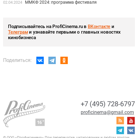
ММКФ 2024: программа фестиваля
02.04.2024
Подписывайтесь на ProfiCinema.ru в
ВКонтакте
и
Телеграм
и узнавайте первыми о главных новостях
кинобизнеса
Поделиться:
+7 (495) 728-6797
proficinema@gmail.com
© ООО «Профисинема»
При перепечатке, цитировании и любом другом