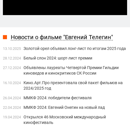
Новости о фильме "Евгений Телегин"
Золотой орел объявил лонг-лист по итогам 2025 года
13.10.2025
Белый слон 2024: шорт-лист премии
28.12.2024
Объявлены лауреаты Четвертой Премии Гильдии
27.12.2024
киноведов и кинокритиков СК России
Кино.Арт.Про презентовала свой пакет фильмов на
16.10.2024
2024/2025 год
ММКФ 2024: победители фестиваля
26.04.2024
ММКФ 2024: Евгений Онегин на новый лад
22.04.2024
Открылся 46 Московский международный
19.04.2024
кинофестиваль