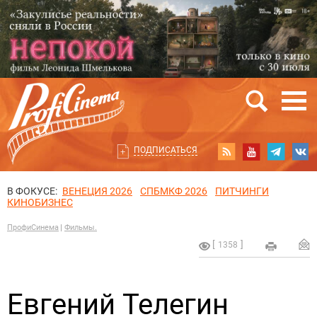
ПОДПИСАТЬСЯ
В ФОКУСЕ:
ВЕНЕЦИЯ 2026
СПБМКФ 2026
ПИТЧИНГИ
КИНОБИЗНЕС
ПрофиСинема
Фильмы.
1358
Евгений Телегин