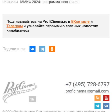
ММКФ 2024: программа фестиваля
02.04.2024
Подписывайтесь на ProfiCinema.ru в
ВКонтакте
и
Телеграм
и узнавайте первыми о главных новостях
кинобизнеса
Поделиться:
+7 (495) 728-6797
proficinema@gmail.com
© ООО «Профисинема»
При перепечатке, цитировании и любом другом