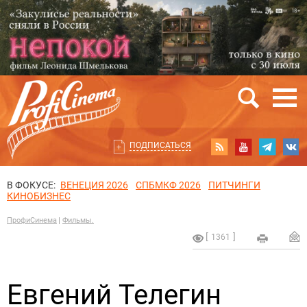
ПОДПИСАТЬСЯ
В ФОКУСЕ:
ВЕНЕЦИЯ 2026
СПБМКФ 2026
ПИТЧИНГИ
КИНОБИЗНЕС
ПрофиСинема
Фильмы.
1361
Евгений Телегин