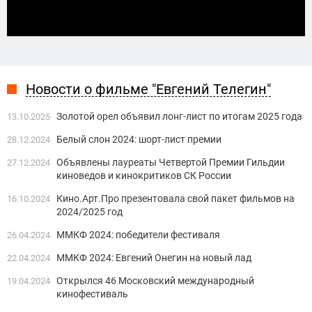
Новости о фильме "Евгений Телегин"
Золотой орел объявил лонг-лист по итогам 2025 года
13.10.2025
Белый слон 2024: шорт-лист премии
28.12.2024
Объявлены лауреаты Четвертой Премии Гильдии
27.12.2024
киноведов и кинокритиков СК России
Кино.Арт.Про презентовала свой пакет фильмов на
16.10.2024
2024/2025 год
ММКФ 2024: победители фестиваля
26.04.2024
ММКФ 2024: Евгений Онегин на новый лад
22.04.2024
Открылся 46 Московский международный
19.04.2024
кинофестиваль