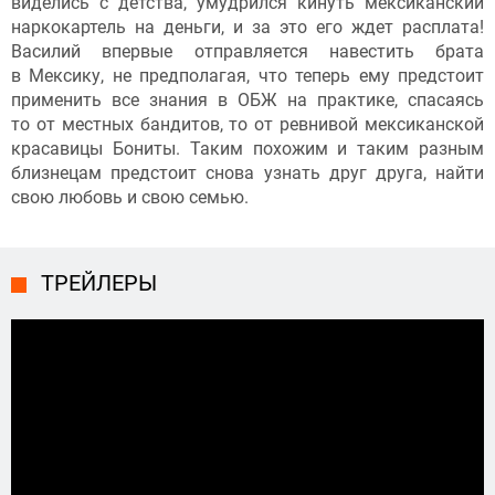
виделись с детства, умудрился кинуть мексиканский
наркокартель на деньги, и за это его ждет расплата!
Василий впервые отправляется навестить брата
в Мексику, не предполагая, что теперь ему предстоит
применить все знания в ОБЖ на практике, спасаясь
то от местных бандитов, то от ревнивой мексиканской
красавицы Бониты. Таким похожим и таким разным
близнецам предстоит снова узнать друг друга, найти
свою любовь и свою семью.
ТРЕЙЛЕРЫ