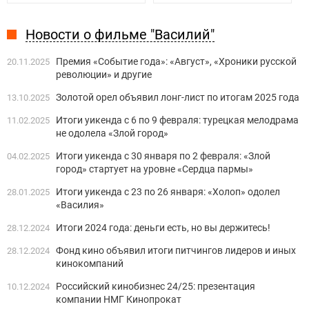
Новости о фильме "Василий"
Премия «Событие года»: «Август», «Хроники русской
20.11.2025
революции» и другие
Золотой орел объявил лонг-лист по итогам 2025 года
13.10.2025
Итоги уикенда с 6 по 9 февраля: турецкая мелодрама
11.02.2025
не одолела «Злой город»
Итоги уикенда с 30 января по 2 февраля: «Злой
04.02.2025
город» стартует на уровне «Сердца пармы»
Итоги уикенда с 23 по 26 января: «Холоп» одолел
28.01.2025
«Василия»
Итоги 2024 года: деньги есть, но вы держитесь!
28.12.2024
Фонд кино объявил итоги питчингов лидеров и иных
28.12.2024
кинокомпаний
Российский кинобизнес 24/25: презентация
10.12.2024
компании НМГ Кинопрокат