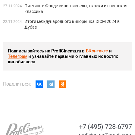
Питчинг в Фонде кино: сиквелы, сказки и советская
27.11.2024
классика
Итоги международного кинорынка DICM 2024 в
22.11.2024
Дубае
Подписывайтесь на ProfiCinema.ru в
ВКонтакте
и
Телеграм
и узнавайте первыми о главных новостях
кинобизнеса
Поделиться:
+7 (495) 728-6797
proficinema@gmail.com