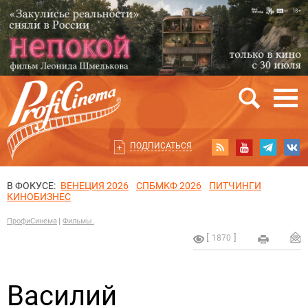
ПОДПИСАТЬСЯ
В ФОКУСЕ:
ВЕНЕЦИЯ 2026
СПБМКФ 2026
ПИТЧИНГИ
КИНОБИЗНЕС
ПрофиСинема
Фильмы.
1870
Василий