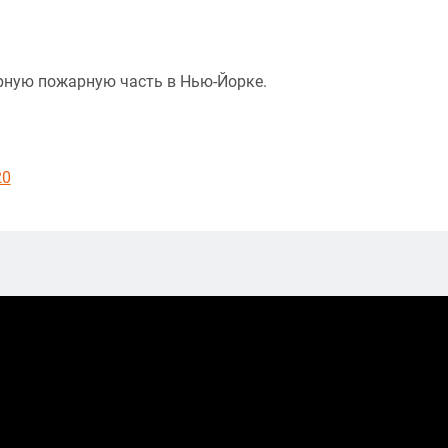
рную пожарную часть в Нью-Йорке.
20