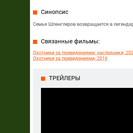
Синопсис
Семья Шпенглеров возвращается в легенда
Связанные фильмы:
Охотники за привидениями: наследники, 20
Охотники за привидениями, 2016
ТРЕЙЛЕРЫ