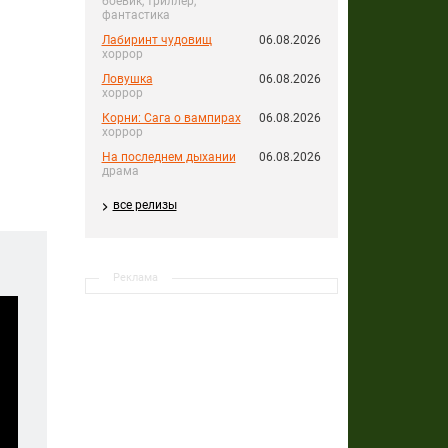
боевик, триллер,
фантастика
Лабиринт чудовищ
06.08.2026
хоррор
Ловушка
06.08.2026
хоррор
Корни: Сага о вампирах
06.08.2026
хоррор
На последнем дыхании
06.08.2026
драма
все релизы
Реклама