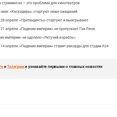
 стримингах — это проблема для кинотеатров
 5 мая: «Каскадеры» стартуют ниже ожиданий
 28 апреля: «Претенденты» стартуют и выигрывают
 21 апреля: «Падение империи» не пропускает Гая Ричи
ение империи» не одолело «Летучий корабль»
 14 апреля: «Падение империи» ставит рекорды для студии А24
те
и
Телеграм
и узнавайте первыми о главных новостях