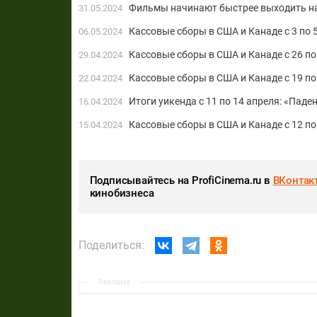
Фильмы начинают быстрее выходить на
31.05.2024
Кассовые сборы в США и Канаде с 3 по
06.05.2024
Кассовые сборы в США и Канаде с 26 по
29.04.2024
Кассовые сборы в США и Канаде с 19 по
22.04.2024
Итоги уикенда с 11 по 14 апреля: «Пад
16.04.2024
Кассовые сборы в США и Канаде с 12 по
15.04.2024
Подписывайтесь на ProfiCinema.ru в
ВКонтак
кинобизнеса
Поделиться:
Реклама