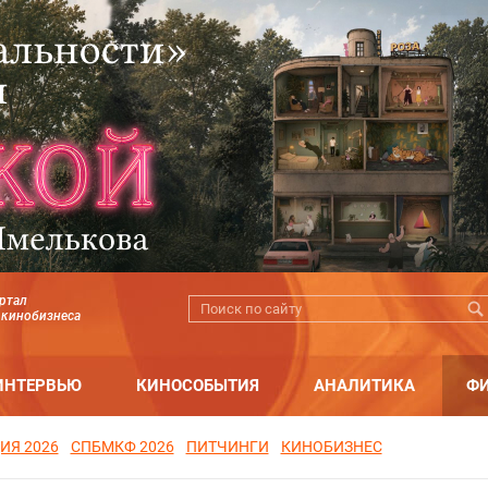
ртал
 кинобизнеса
ИНТЕРВЬЮ
КИНОСОБЫТИЯ
АНАЛИТИКА
Ф
ИЯ 2026
СПБМКФ 2026
ПИТЧИНГИ
КИНОБИЗНЕС