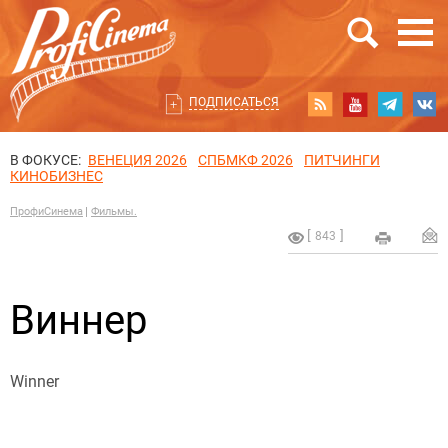
ПОДПИСАТЬСЯ
В ФОКУСЕ:
ВЕНЕЦИЯ 2026
СПБМКФ 2026
ПИТЧИНГИ
КИНОБИЗНЕС
ПрофиСинема
Фильмы.
843
Виннер
Winner