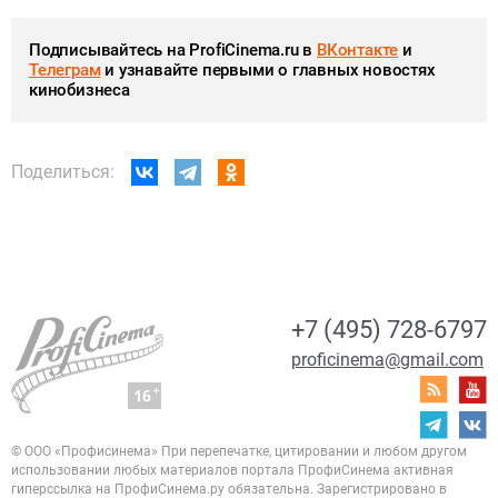
Подписывайтесь на ProfiCinema.ru в
ВКонтакте
и
Телеграм
и узнавайте первыми о главных новостях
кинобизнеса
Поделиться:
+7 (495) 728-6797
proficinema@gmail.com
© ООО «Профисинема»
При перепечатке, цитировании и любом другом
использовании любых материалов портала
ПрофиСинема активная
гиперссылка на ПрофиСинема.ру обязательна.
Зарегистрировано в