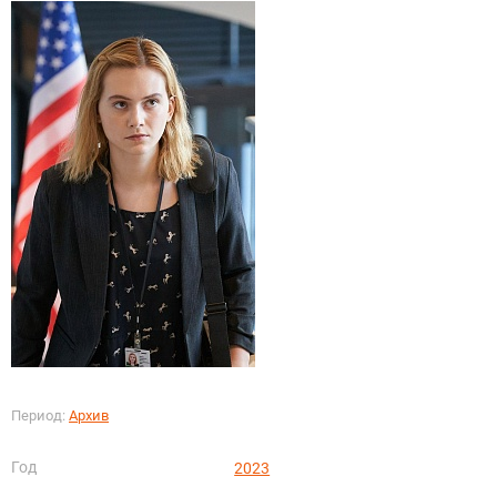
Период:
Архив
Год
2023