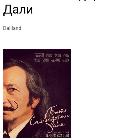
Дали
Daliland