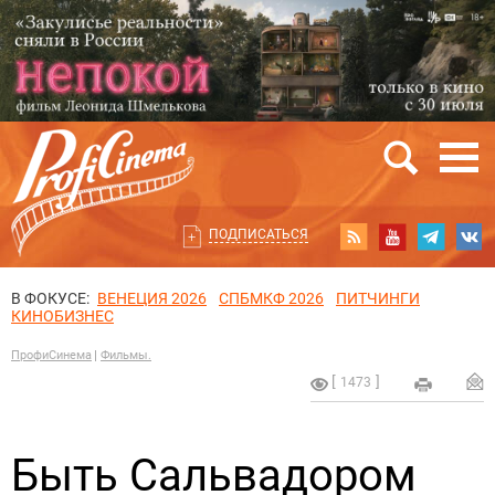
ПОДПИСАТЬСЯ
В ФОКУСЕ:
ВЕНЕЦИЯ 2026
СПБМКФ 2026
ПИТЧИНГИ
КИНОБИЗНЕС
ПрофиСинема
Фильмы.
1473
Быть Сальвадором