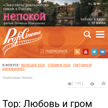
ПОДПИСАТЬСЯ
В ФОКУСЕ:
ВЕНЕЦИЯ 2026
СПБМКФ 2026
ПИТЧИНГИ
КИНОБИЗНЕС
ПрофиСинема
Фильмы.
1739
Тор: Любовь и гром