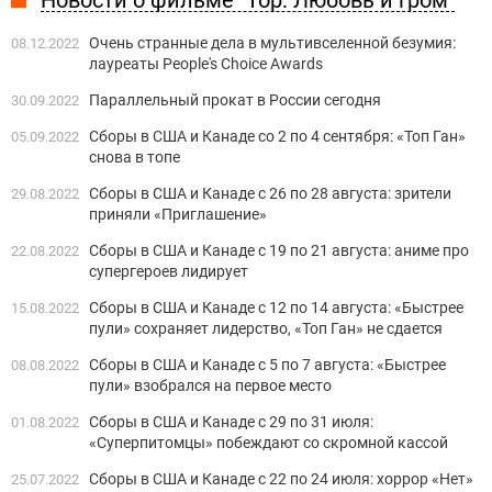
Очень странные дела в мультивселенной безумия:
08.12.2022
лауреаты People's Choice Awards
Параллельный прокат в России сегодня
30.09.2022
Сборы в США и Канаде со 2 по 4 сентября: «Топ Ган»
05.09.2022
снова в топе
Сборы в США и Канаде с 26 по 28 августа: зрители
29.08.2022
приняли «Приглашение»
Сборы в США и Канаде с 19 по 21 августа: аниме про
22.08.2022
супергероев лидирует
Сборы в США и Канаде с 12 по 14 августа: «Быстрее
15.08.2022
пули» сохраняет лидерство, «Топ Ган» не сдается
Сборы в США и Канаде с 5 по 7 августа: «Быстрее
08.08.2022
пули» взобрался на первое место
Сборы в США и Канаде с 29 по 31 июля:
01.08.2022
«Суперпитомцы» побеждают со скромной кассой
Сборы в США и Канаде с 22 по 24 июля: хоррор «Нет»
25.07.2022