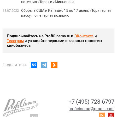
потеснил «Тора» и «Миньонов»
Сборы в США и Канаде с 15 по 17 июля: «Тор» теряет
18.07.2022
кассу, но не теряет позицию
Подписывайтесь на ProfiCinema.ru в
ВКонтакте
и
Телеграм
и узнавайте первыми о главных новостях
кинобизнеса
Поделиться:
+7 (495) 728-6797
proficinema@gmail.com