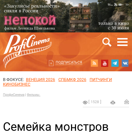
ПОДПИСАТЬСЯ
В ФОКУСЕ:
ВЕНЕЦИЯ 2026
СПБМКФ 2026
ПИТЧИНГИ
КИНОБИЗНЕС
ПрофиСинема
Фильмы.
1528
Семейка монстров