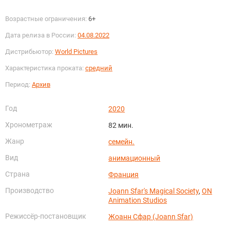
Возрастные ограничения:
6+
Дата релиза в России:
04.08.2022
Дистрибьютор:
World Pictures
Характеристика проката:
средний
Период:
Архив
Год
2020
Хронометраж
82 мин.
Жанр
семейн.
Вид
анимационный
Страна
Франция
Производство
Joann Sfar's Magical Society
,
ON
Animation Studios
Режиссёр-постановщик
Жоанн Сфар (Joann Sfar)