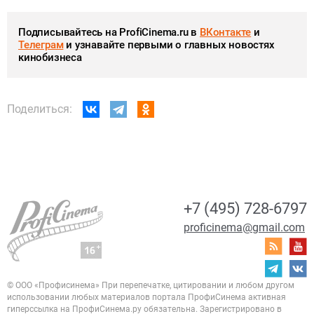
Подписывайтесь на ProfiCinema.ru в
ВКонтакте
и
Телеграм
и узнавайте первыми о главных новостях
кинобизнеса
Поделиться:
+7 (495) 728-6797
proficinema@gmail.com
© ООО «Профисинема»
При перепечатке, цитировании и любом другом
использовании любых материалов портала
ПрофиСинема активная
гиперссылка на ПрофиСинема.ру обязательна.
Зарегистрировано в