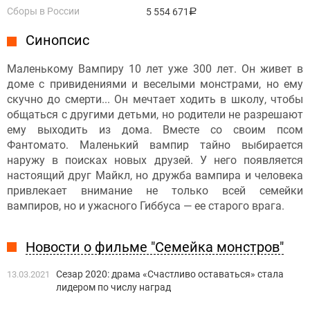
Сборы в России
5 554 671
руб.
Синопсис
Маленькому Вампиру 10 лет уже 300 лет. Он живет в
доме с привидениями и веселыми монстрами, но ему
скучно до смерти... Он мечтает ходить в школу, чтобы
общаться с другими детьми, но родители не разрешают
ему выходить из дома. Вместе со своим псом
Фантомато. Маленький вампир тайно выбирается
наружу в поисках новых друзей. У него появляется
настоящий друг Майкл, но дружба вампира и человека
привлекает внимание не только всей семейки
вампиров, но и ужасного Гиббуса — ее старого врага.
Новости о фильме "Семейка монстров"
Сезар 2020: драма «Счастливо оставаться» стала
13.03.2021
лидером по числу наград