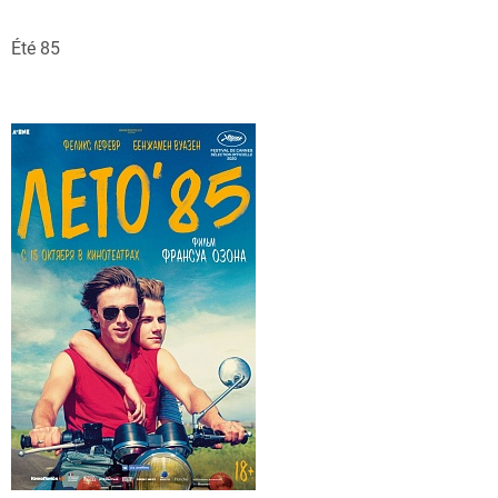
Été 85