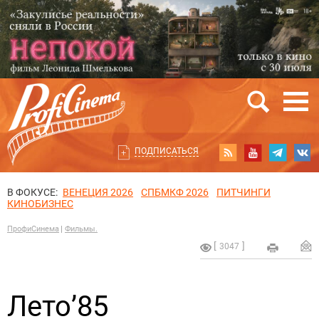
ПОДПИСАТЬСЯ
В ФОКУСЕ:
ВЕНЕЦИЯ 2026
СПБМКФ 2026
ПИТЧИНГИ
КИНОБИЗНЕС
ПрофиСинема
Фильмы.
3047
Лето’85