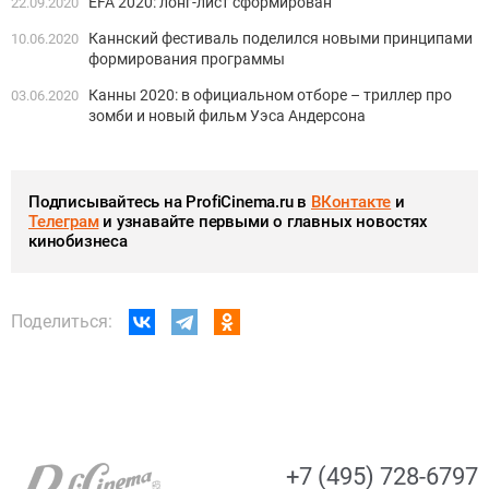
EFA 2020: лонг-лист сформирован
22.09.2020
Каннский фестиваль поделился новыми принципами
10.06.2020
формирования программы
Канны 2020: в официальном отборе – триллер про
03.06.2020
зомби и новый фильм Уэса Андерсона
Подписывайтесь на ProfiCinema.ru в
ВКонтакте
и
Телеграм
и узнавайте первыми о главных новостях
кинобизнеса
Поделиться:
+7 (495) 728-6797