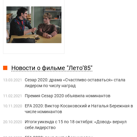
Новости о фильме "Лето’85"
Сезар 2020: драма «Счастливо оставаться» стала
13.03.2021
лидером по числу наград
Премия Сезар 2020 объявила номинантов
11.02.2021
EFA 2020: Виктор Косаковский и Наталья Бережная в
10.11.2020
числе номинантов
Итоги уикенда с 15 по 18 октября: «Довод» вернул
20.10.2020
себе лидерство