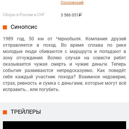
Сосновский
Сборы в России и СНГ
3 586 051
руб.
Синопсис
1989 год, 50 км от Чернобыля. Компания друзей
отправляется в поход. Во время сплава по реке
молодые люди сбиваются с маршрута и попадают в
зону отчуждения. Волею случая на совести ребят
оказывается чужая смерть и чужие деньги. Теперь
события развиваются непредсказуемо. Как поведёт
себя каждый участник похода? Взаимное недоверие,
страх, ревность и сумка с деньгами, которые могут всё
исправить… или погубить.
ТРЕЙЛЕРЫ