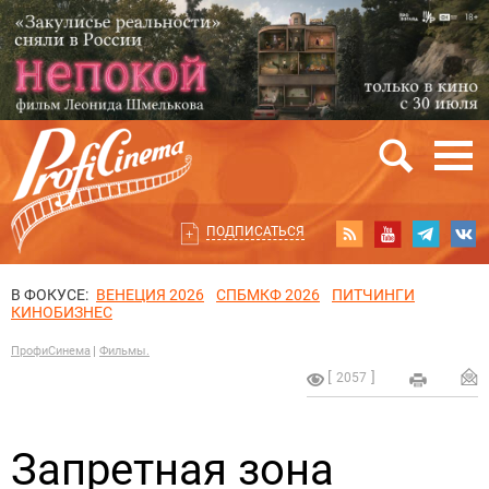
ПОДПИСАТЬСЯ
В ФОКУСЕ:
ВЕНЕЦИЯ 2026
СПБМКФ 2026
ПИТЧИНГИ
КИНОБИЗНЕС
ПрофиСинема
Фильмы.
2057
Запретная зона