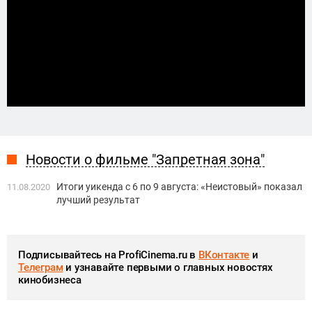
Новости о фильме "Запретная зона"
Итоги уикенда с 6 по 9 августа: «Неистовый» показал
11.08.2020
лучший результат
Подписывайтесь на ProfiCinema.ru в
ВКонтакте
и
Телеграм
и узнавайте первыми о главных новостях
кинобизнеса