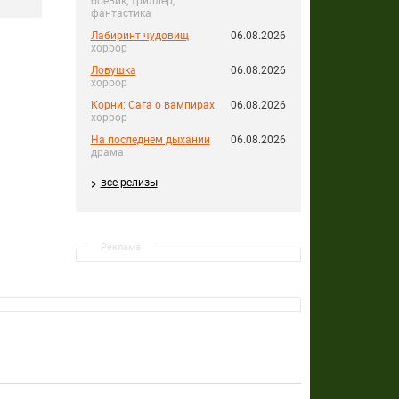
боевик, триллер,
фантастика
Лабиринт чудовищ
06.08.2026
хоррор
Ловушка
06.08.2026
хоррор
Корни: Сага о вампирах
06.08.2026
хоррор
На последнем дыхании
06.08.2026
драма
все релизы
Реклама