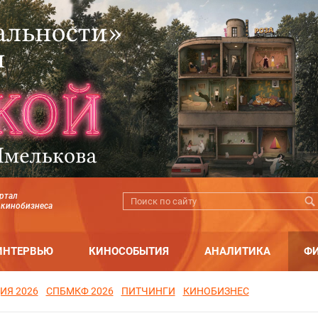
ртал
 кинобизнеса
ИНТЕРВЬЮ
КИНОСОБЫТИЯ
АНАЛИТИКА
Ф
ИЯ 2026
СПБМКФ 2026
ПИТЧИНГИ
КИНОБИЗНЕС