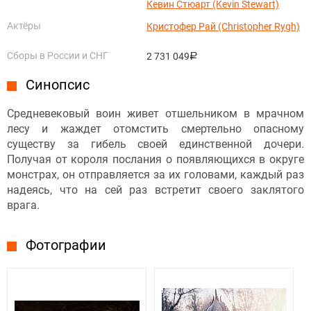
Кевин Стюарт (Kevin Stewart)
Актёры
Кристофер Рай (Christopher Rygh)
Сборы в России и СНГ
2 731 049
руб.
Синопсис
Средневековый воин живет отшельником в мрачном
лесу и жаждет отомстить смертельно опасному
существу за гибель своей единственной дочери.
Получая от короля послания о появляющихся в округе
монстрах, он отправляется за их головами, каждый раз
надеясь, что на сей раз встретит своего заклятого
врага.
Фотографии