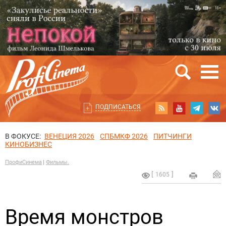
ПОДПИСАТЬСЯ
В ФОКУСЕ:
ВЕНЕЦИЯ 2026
СПБМКФ 2026
ПИТЧИНГИ
КИНОБИЗНЕС
ПрофиСинема
Фильмы.
1605
Время монстров