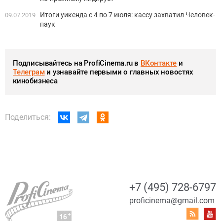
Итоги уикенда с 4 по 7 июля: кассу захватил Человек-
09.07.2019
паук
Подписывайтесь на ProfiCinema.ru в
ВКонтакте
и
Телеграм
и узнавайте первыми о главных новостях
кинобизнеса
Поделиться:
+7 (495) 728-6797
proficinema@gmail.com