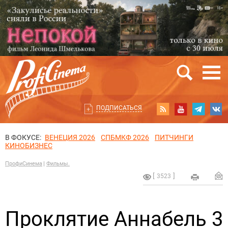
ПОДПИСАТЬСЯ
В ФОКУСЕ:
ВЕНЕЦИЯ 2026
СПБМКФ 2026
ПИТЧИНГИ
КИНОБИЗНЕС
ПрофиСинема
Фильмы.
3523
Проклятие Аннабель 3