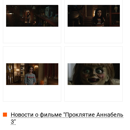
Новости о фильме "Проклятие Аннабель
3"