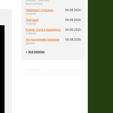
боевик, триллер,
фантастика
Лабиринт чудовищ
06.08.2026
хоррор
Ловушка
06.08.2026
хоррор
Корни: Сага о вампирах
06.08.2026
хоррор
На последнем дыхании
06.08.2026
драма
все релизы
Реклама