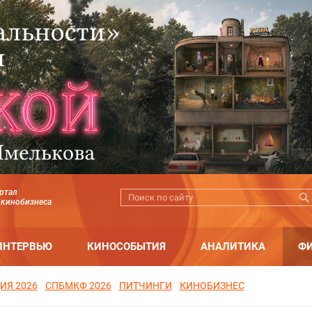
ртал
 кинобизнеса
ИНТЕРВЬЮ
КИНОСОБЫТИЯ
АНАЛИТИКА
Ф
ИЯ 2026
СПБМКФ 2026
ПИТЧИНГИ
КИНОБИЗНЕС