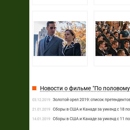
Новости о фильме "По половому
Золотой орел 2019: список претенденто
03.12.2019
Сборы в США и Канаде за уикенд с 18 по
21.01.2019
Сборы в США и Канаде за уикенд с 11 п
14.01.2019