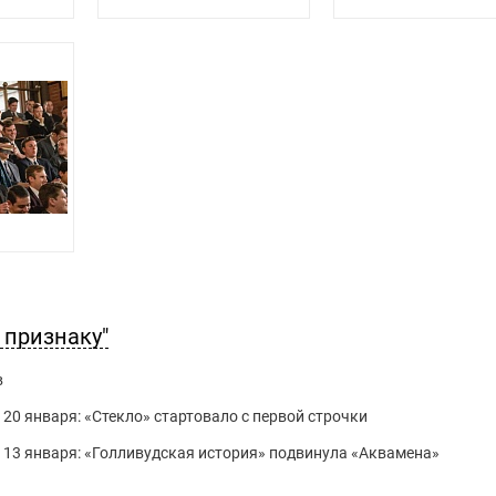
 признаку"
в
 20 января: «Стекло» стартовало с первой строчки
о 13 января: «Голливудская история» подвинула «Аквамена»