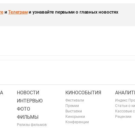
те
и
Телеграм
и узнавайте первыми о главных новостях
А
НОВОСТИ
КИНОСОБЫТИЯ
АНАЛИТ
ИНТЕРВЬЮ
Фестивали
Индекс Пр
Премии
Статьи о к
ФОТО
Выставки
Кассовые 
ФИЛЬМЫ
Кинорынки
Рецензии
Конференции
Релизы фильмов