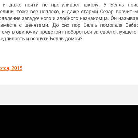
 и даже почти не прогуливает школу. У Белль появ
желины тоже все неплохо, и даже старый Сезар ворчит 
явление загадочного и злобного незнакомца. Он называе
вместе с щенятами. До сих пор Белль помогала Себа
 ему в одиночку предстоит побороться за своего лучшего 
ведливость и вернуть Белль домой?
тся, 2015