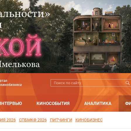
ртал
 кинобизнеса
ИНТЕРВЬЮ
КИНОСОБЫТИЯ
АНАЛИТИКА
Ф
ИЯ 2026
СПБМКФ 2026
ПИТЧИНГИ
КИНОБИЗНЕС