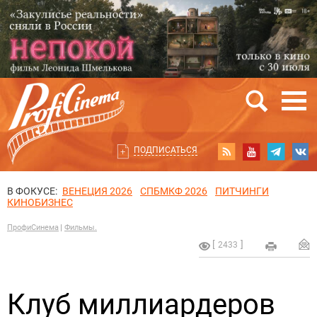
ПОДПИСАТЬСЯ
В ФОКУСЕ:
ВЕНЕЦИЯ 2026
СПБМКФ 2026
ПИТЧИНГИ
КИНОБИЗНЕС
ПрофиСинема
Фильмы.
2433
Клуб миллиардеров