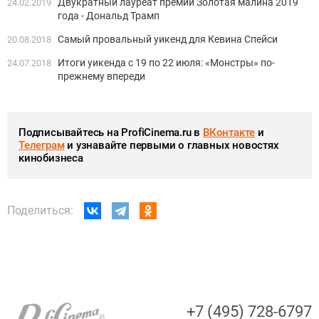
Двукратный лауреат премии Золотая малина 2019
24.02.2019
года - Дональд Трамп
Самый провальный уикенд для Кевина Спейси
20.08.2018
Итоги уикенда с 19 по 22 июля: «Монстры» по-
24.07.2018
прежнему впереди
Подписывайтесь на ProfiCinema.ru в
ВКонтакте
и
Телеграм
и узнавайте первыми о главных новостях
кинобизнеса
Поделиться:
+7 (495) 728-6797