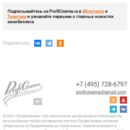
Подписывайтесь на ProfiCinema.ru в
ВКонтакте
и
Телеграм
и узнавайте первыми о главных новостях
кинобизнеса
Поделиться:
+7 (495) 728-6797
proficinema@gmail.com
© ООО «Профисинема»
При перепечатке, цитировании и любом другом
использовании любых материалов портала
ПрофиСинема активная
гиперссылка на ПрофиСинема.ру обязательна.
Зарегистрировано в