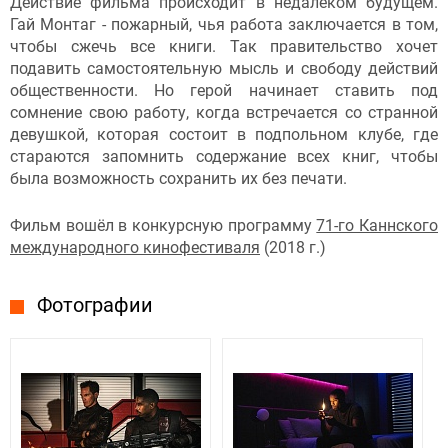
Действие фильма происходит в недалёком будущем.
Гай Монтаг - пожарный, чья работа заключается в том,
чтобы сжечь все книги. Так правительство хочет
подавить самостоятельную мысль и свободу действий
общественности. Но герой начинает ставить под
сомнение свою работу, когда встречается со странной
девушкой, которая состоит в подпольном клубе, где
стараются запомнить содержание всех книг, чтобы
была возможность сохранить их без печати.
Фильм вошёл в конкурсную программу
71-го Каннского
международного кинофестиваля
(2018 г.)
Фотографии