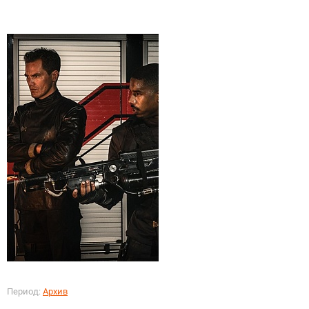
Период:
Архив