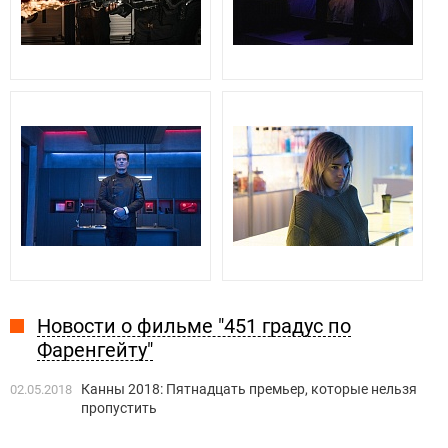
Новости о фильме "451 градус по
Фаренгейту"
Канны 2018: Пятнадцать премьер, которые нельзя
02.05.2018
пропустить