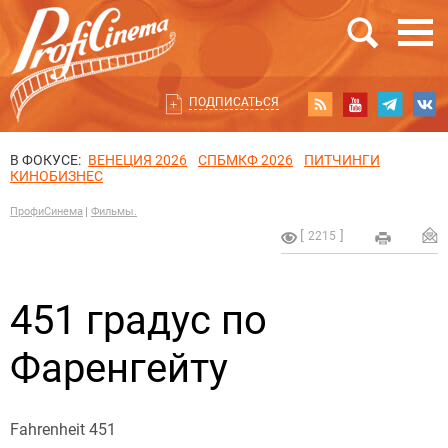
ПОДПИСАТЬСЯ
В ФОКУСЕ:
ВЕНЕЦИЯ 2026
СПБМКФ 2026
ПИТЧИНГИ
КИНОБИЗНЕС
ПрофиСинема
Фильмы.
2215
451 градус по
Фаренгейту
Fahrenheit 451