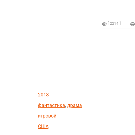
2214
2018
фантастика
,
драма
игровой
США