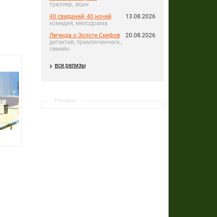
триллер, экшн
40 свиданий, 40 ночей
13.08.2026
комедия, мелодрама
Легенда о Золоте Скифов
20.08.2026
детектив, приключенческ.,
семейн.
все релизы
Реклама