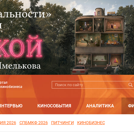
ртал
 кинобизнеса
ИНТЕРВЬЮ
КИНОСОБЫТИЯ
АНАЛИТИКА
Ф
ИЯ 2026
СПБМКФ 2026
ПИТЧИНГИ
КИНОБИЗНЕС