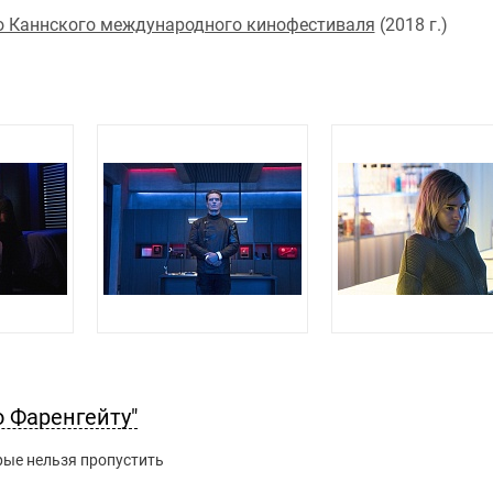
о Каннского международного кинофестиваля
(2018 г.)
о Фаренгейту"
рые нельзя пропустить