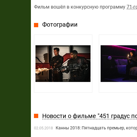
Фильм вошёл в конкурсную программу
71-г
Фотографии
Новости о фильме "451 градус п
Канны 2018: Пятнадцать премьер, кото
02.05.2018