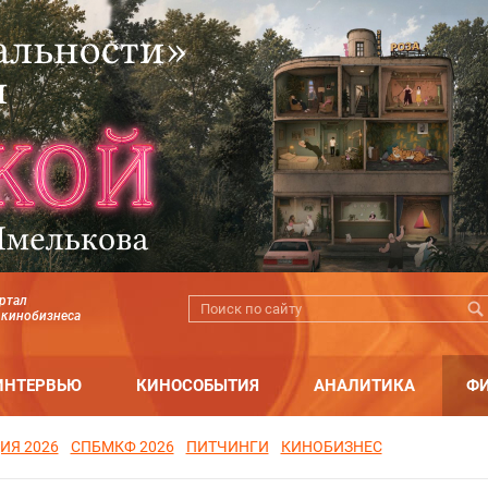
ртал
 кинобизнеса
ИНТЕРВЬЮ
КИНОСОБЫТИЯ
АНАЛИТИКА
Ф
ИЯ 2026
СПБМКФ 2026
ПИТЧИНГИ
КИНОБИЗНЕС