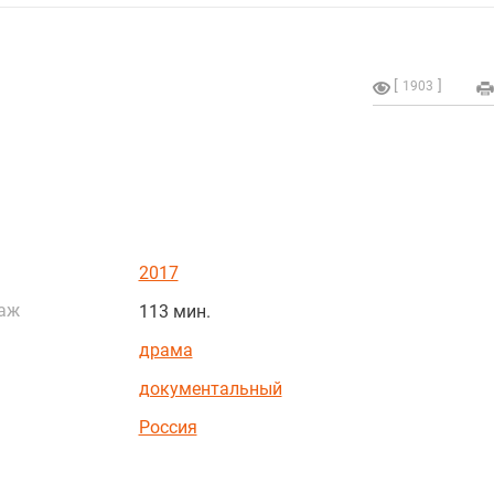
1903
2017
аж
113 мин.
драма
документальный
Россия