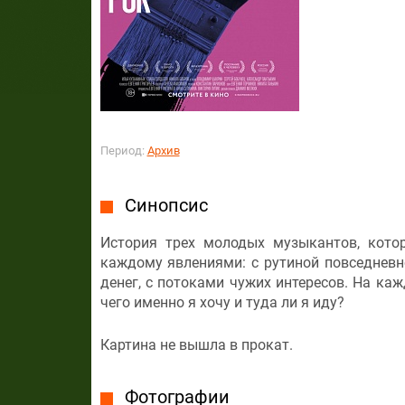
Период:
Архив
Синопсис
История трех молодых музыкантов, кото
каждому явлениями: с рутиной повседневно
денег, с потоками чужих интересов. На ка
чего именно я хочу и туда ли я иду?
Картина не вышла в прокат.
Фотографии