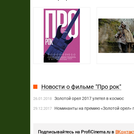
Новости о фильме "Про рок"
Золотой орел 2017 улетел в космос
26.01.2018
Номинанты на премию «Золотой орел» п
29.12.2017
Подписывайтесь на ProfiCinema.ru в
ВКонтак