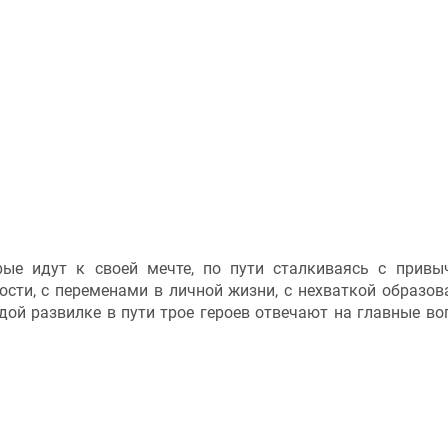
рые идут к своей мечте, по пути сталкиваясь с прив
сти, с переменами в личной жизни, с нехваткой образов
ждой развилке в пути трое героев отвечают на главные во