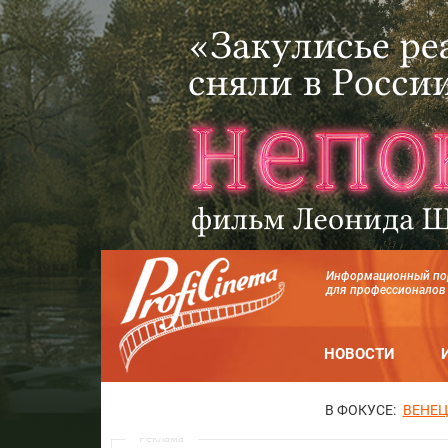
Информационный по
для профессионалов
НОВОСТИ
В ФОКУСЕ:
ВЕНЕЦ
Реклама