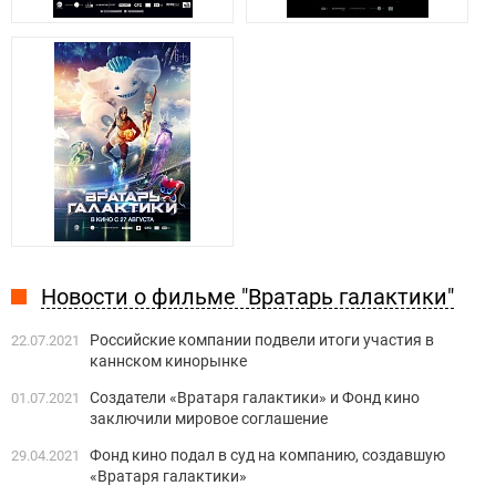
Новости о фильме "Вратарь галактики"
Российские компании подвели итоги участия в
22.07.2021
каннском кинорынке
Создатели «Вратаря галактики» и Фонд кино
01.07.2021
заключили мировое соглашение
Фонд кино подал в суд на компанию, создавшую
29.04.2021
«Вратаря галактики»