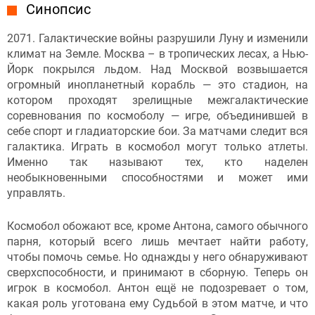
Синопсис
2071. Галактические войны разрушили Луну и изменили
климат на Земле. Москва – в тропических лесах, а Нью-
Йорк покрылся льдом. Над Москвой возвышается
огромный инопланетный корабль — это стадион, на
котором проходят зрелищные межгалактические
соревнования по космоболу — игре, объединившей в
себе спорт и гладиаторские бои. За матчами следит вся
галактика. Играть в космобол могут только атлеты.
Именно так называют тех, кто наделен
необыкновенными способностями и может ими
управлять.
Космобол обожают все, кроме Антона, самого обычного
парня, который всего лишь мечтает найти работу,
чтобы помочь семье. Но однажды у него обнаруживают
сверхспособности, и принимают в сборную. Теперь он
игрок в космобол. Антон ещё не подозревает о том,
какая роль уготована ему Судьбой в этом матче, и что