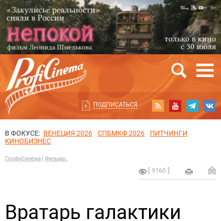
ПОДПИСАТЬСЯ
В ФОКУСЕ:
ВЕНЕЦИЯ 2026
СПБМКФ 2026
ПИТЧИНГИ
КИНОБИЗНЕС
ПрофиСинема
Фильмы.
9160
Вратарь галактики