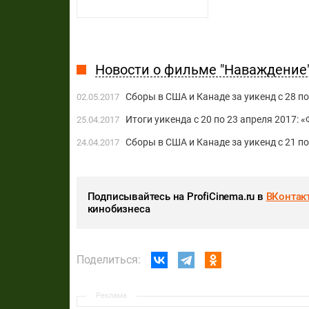
Новости о фильме "Наваждение
Сборы в США и Канаде за уикенд с 28 по
02.05.2017
Итоги уикенда с 20 по 23 апреля 2017: 
25.04.2017
Сборы в США и Канаде за уикенд с 21 п
24.04.2017
Подписывайтесь на ProfiCinema.ru в
ВКонтак
кинобизнеса
Поделиться:
Реклама