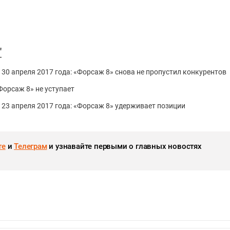
"
 30 апреля 2017 года: «Форсаж 8» снова не пропустил конкурентов
«Форсаж 8» не уступает
о 23 апреля 2017 года: «Форсаж 8» удерживает позиции
те
и
Телеграм
и узнавайте первыми о главных новостях