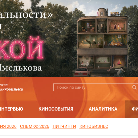
ртал
 кинобизнеса
ИНТЕРВЬЮ
КИНОСОБЫТИЯ
АНАЛИТИКА
Ф
ИЯ 2026
СПБМКФ 2026
ПИТЧИНГИ
КИНОБИЗНЕС