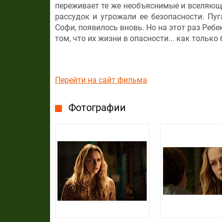
переживает те же необъяснимые и вселяющи
рассудок и угрожали ее безопасности. Пу
Софи, появилось вновь. Но на этот раз Ребе
том, что их жизни в опасности... как только
Перейти на сайт фильма
Фотографии