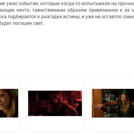
е ужас события, которые когда-то испытывали на прочно
гающее нечто, таинственным образом привязанное к их 
кка подбирается к разгадке истины, и уже не остается сомн
 будет погашен свет.