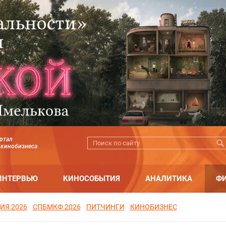
ртал
 кинобизнеса
ИНТЕРВЬЮ
КИНОСОБЫТИЯ
АНАЛИТИКА
Ф
ИЯ 2026
СПБМКФ 2026
ПИТЧИНГИ
КИНОБИЗНЕС