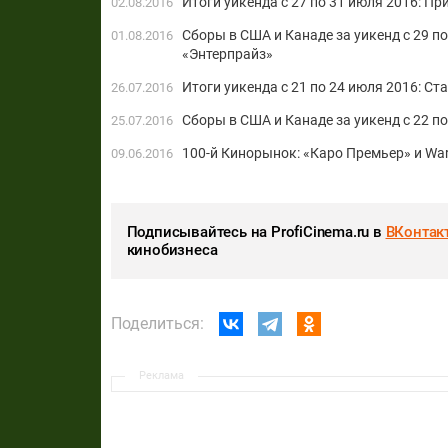
Итоги уикенда с 27 по 31 июля 2016: П
02.08.2016
Сборы в США и Канаде за уикенд с 29 п
01.08.2016
«Энтерпрайз»
Итоги уикенда с 21 по 24 июля 2016: Ст
26.07.2016
Сборы в США и Канаде за уикенд с 22 п
25.07.2016
100-й Кинорынок: «Каро Премьер» и Wa
09.06.2016
Подписывайтесь на ProfiCinema.ru в
ВКонтак
кинобизнеса
Поделиться:
Реклама