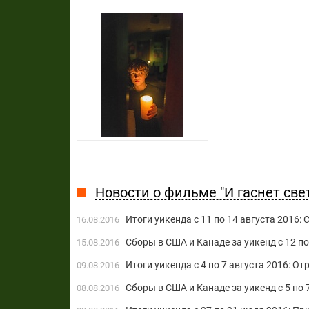
Новости о фильме "И гаснет свет.
Итоги уикенда с 11 по 14 августа 2016
16.08.2016
Сборы в США и Канаде за уикенд с 12 п
15.08.2016
Итоги уикенда с 4 по 7 августа 2016: О
09.08.2016
Сборы в США и Канаде за уикенд с 5 по 
08.08.2016