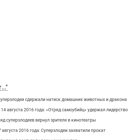
.."
: Суперзлодеи сдержали натиск домашних животных и дракона
о 14 августа 2016 года: «Отряд самоубийц» удержал лидерство
тряд суперзлодеев вернул зрителя в кинотеатры
7 августа 2016 года: Суперзлодеи захватили прокат