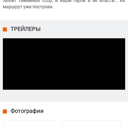
любит семейных ссор, и наши герои в ее власти… Их
маршрут уже построен.
ТРЕЙЛЕРЫ
Фотографии