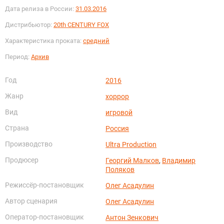
Дата релиза в России:
31.03.2016
Дистрибьютор:
20th CENTURY FOX
Характеристика проката:
средний
Период:
Архив
Год
2016
Жанр
хоррор
Вид
игровой
Страна
Россия
Производство
Ultra Production
Продюсер
Георгий Малков
,
Владимир
Поляков
Режиссёр-постановщик
Олег Асадулин
Автор сценария
Олег Асадулин
Оператор-постановщик
Антон Зенкович