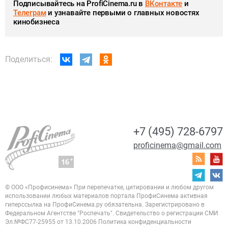
Подписывайтесь на ProfiCinema.ru в
ВКонтакте
и
Телеграм
и узнавайте первыми о главных новостях
кинобизнеса
Поделиться:
+7 (495) 728-6797
proficinema@gmail.com
© ООО «Профисинема»
При перепечатке, цитировании и любом другом
использовании любых материалов портала
ПрофиСинема активная
гиперссылка на ПрофиСинема.ру обязательна.
Зарегистрировано в
Федеральном Агентстве "Роспечать". Свидетельство о регистрации
СМИ
Эл.№ФС77-25955 от 13.10.2006
Политика конфиденциальности