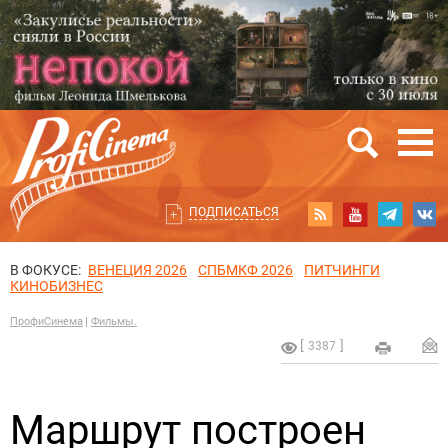
ПОДПИСАТЬСЯ
В ФОКУСЕ:
ВЕНЕЦИЯ 2026
СПБМКФ 2026
ПИТЧИНГИ
КИНОБИЗНЕС
ПрофиСинема
Фильмы.
3387
Маршрут построен