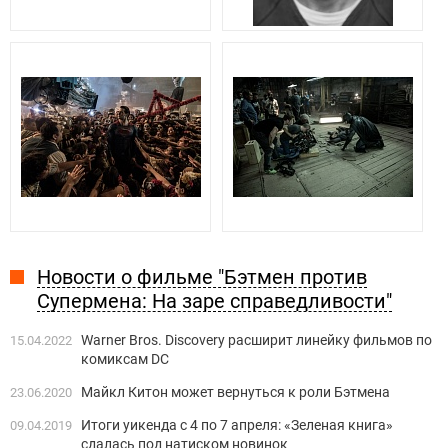
Новости о фильме "Бэтмен против
Супермена: На заре справедливости"
Warner Bros. Discovery расширит линейку фильмов по
15.04.2022
комиксам DC
Майкл Китон может вернуться к роли Бэтмена
23.06.2020
Итоги уикенда с 4 по 7 апреля: «Зеленая книга»
09.04.2019
сдалась под натиском новинок