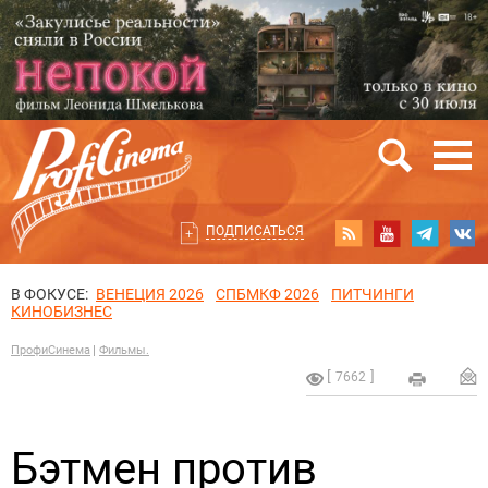
ПОДПИСАТЬСЯ
В ФОКУСЕ:
ВЕНЕЦИЯ 2026
СПБМКФ 2026
ПИТЧИНГИ
КИНОБИЗНЕС
ПрофиСинема
Фильмы.
7662
Бэтмен против