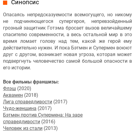
Синопсис
Опасаясь непредсказуемости всемогущего, но никому
не подчиняющегося супергероя, непревзойденный
грозный защитник Готэма бросает вызов величайшему
спасителю современности, а весь остальной мир в это
время ломает голову над тем, какой же герой ему
действительно нужен. И пока Бэтмен и Супермен воюют
друг с другом, возникает новая угроза, которая может
подвергнуть человечество самой большой опасности в
его истории.
Все фильмы франшизы:
Флэш
(2020)
Аквамен
(2018)
Лига справедливости
(2017)
Чудо-женщина
(2017)
Бэтмен против Супермена: На заре
справедливости
(2016)
Человек из стали
(2013)