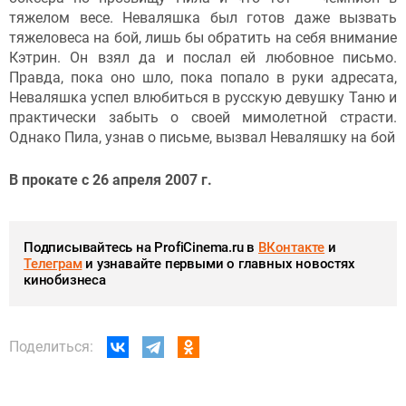
тяжелом весе. Неваляшка был готов даже вызвать
тяжеловеса на бой, лишь бы обратить на себя внимание
Кэтрин. Он взял да и послал ей любовное письмо.
Правда, пока оно шло, пока попало в руки адресата,
Неваляшка успел влюбиться в русскую девушку Таню и
практически забыть о своей мимолетной страсти.
Однако Пила, узнав о письме, вызвал Неваляшку на бой
В прокате с 26 апреля 2007 г.
Подписывайтесь на ProfiCinema.ru в
ВКонтакте
и
Телеграм
и узнавайте первыми о главных новостях
кинобизнеса
Поделиться: