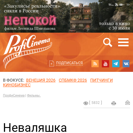
ПОДПИСАТЬСЯ
В ФОКУСЕ:
ВЕНЕЦИЯ 2026
СПБМКФ 2026
ПИТЧИНГИ
КИНОБИЗНЕС
ПрофиСинема
Фильмы.
5832
Неваляшка