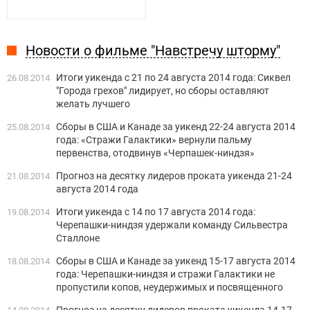
Новости о фильме "Навстречу шторму"
Итоги уикенда c 21 по 24 августа 2014 года: Сиквел
26.08.2014
"Города грехов" лидирует, но сборы оставляют
желать лучшего
Сборы в США и Канаде за уикенд 22-24 августа 2014
25.08.2014
года: «Стражи Галактики» вернули пальму
первенства, отодвинув «Черпашек-ниндзя»
Прогноз на десятку лидеров проката уикенда 21-24
21.08.2014
августа 2014 года
Итоги уикенда c 14 по 17 августа 2014 года:
19.08.2014
Черепашки-ниндзя удержали команду Сильвестра
Сталлоне
Сборы в США и Канаде за уикенд 15-17 августа 2014
18.08.2014
года: Черепашки-ниндзя и стражи Галактики не
пропустили копов, неудержимых и посвященного
Прогноз на десятку лидеров проката уикенда 14-17