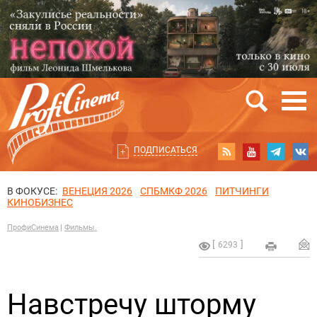
ПОДПИСАТЬСЯ
В ФОКУСЕ:
ВЕНЕЦИЯ 2026
СПБМКФ 2026
ПИТЧИНГИ
КИНОБИЗНЕС
ПрофиСинема
Фильмы.
6293
Навстречу шторму