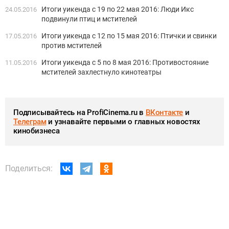
Итоги уикенда с 19 по 22 мая 2016: Люди Икс
24.05.2016
подвинули птиц и мстителей
Итоги уикенда с 12 по 15 мая 2016: Птички и свинки
17.05.2016
против мстителей
Итоги уикенда с 5 по 8 мая 2016: Противостояние
11.05.2016
мстителей захлестнуло кинотеатры
Подписывайтесь на ProfiCinema.ru в
ВКонтакте
и
Телеграм
и узнавайте первыми о главных новостях
кинобизнеса
Поделиться: