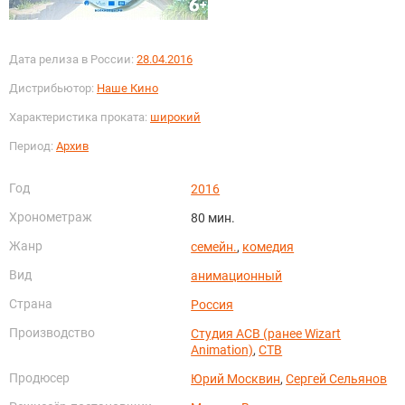
Дата релиза в России:
28.04.2016
Дистрибьютор:
Наше Кино
Характеристика проката:
широкий
Период:
Архив
Год
2016
Хронометраж
80 мин.
Жанр
семейн.
,
комедия
Вид
анимационный
Страна
Россия
Производство
Студия АСВ (ранее Wizart
Animation)
,
СТВ
Продюсер
Юрий Москвин
,
Сергей Сельянов