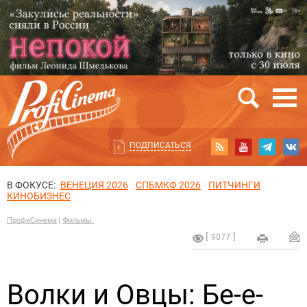
ПОДПИСАТЬСЯ
В ФОКУСЕ:
ВЕНЕЦИЯ 2026
СПБМКФ 2026
ПИТЧИНГИ
КИНОБИЗНЕС
ПрофиСинема
Фильмы.
9077
Волки и Овцы: Бе-е-