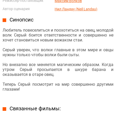
Режиссёр-постановщик
Максим Волков
Автор сценария
Нил Ландау (Neil Landau)
Синопсис
Любитель повеселиться и поохотиться на овец, молодой
волк Серый боится ответственности и совершенно не
хочет становиться новым вожаком стаи.
Серый уверен, что волки главные в этом мире и овцы
нужны только чтобы волки были сыты.
Но внезапно все меняется магическим образом. Когда
утром Серый просыпается в шкуре барана и
оказывается в отаре овец.
Теперь Серый посмотрит на мир совершенно другими
глазами!
Связанные фильмы: