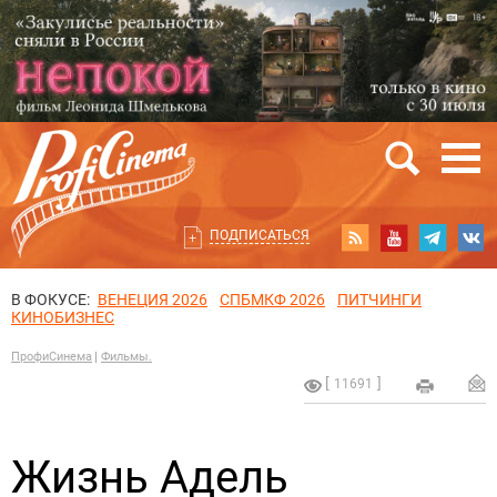
ПОДПИСАТЬСЯ
В ФОКУСЕ:
ВЕНЕЦИЯ 2026
СПБМКФ 2026
ПИТЧИНГИ
КИНОБИЗНЕС
ПрофиСинема
Фильмы.
11691
Жизнь Адель