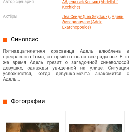
Автор сценария
Абделатиф Кешиш (Abdellatif
Kechiche)
Актёры
Леа Сейду (Léa Seydoux)
,
Адель
Экзаркопулос (Adele
Exarchopoulos)
Синопсис
Пятнадцатилетняя красавица Адель влюблена в
прекрасного Тома, который готов на всё ради нее. В то
же время Адель грезит о загадочной синеволосой
девушке, однажды увиденной на улице. Ситуация
усложняется, когда девушка-мечта знакомится с
Адель...
Фотографии