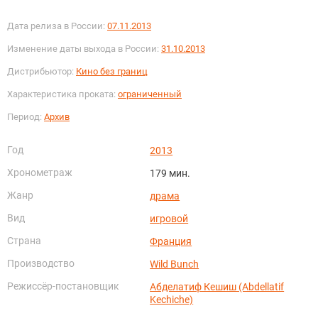
Дата релиза в России:
07.11.2013
Изменение даты выхода в России:
31.10.2013
Дистрибьютор:
Кино без границ
Характеристика проката:
ограниченный
Период:
Архив
Год
2013
Хронометраж
179 мин.
Жанр
драма
Вид
игровой
Страна
Франция
Производство
Wild Bunch
Режиссёр-постановщик
Абделатиф Кешиш (Abdellatif
Kechiche)