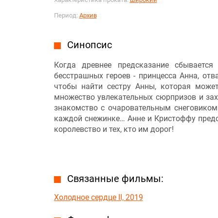
Период:
Архив
Синопсис
Когда древнее предсказание сбывается
бесстрашных героев - принцесса Анна, отв
чтобы найти сестру Анны, которая может
множество увлекательных сюрпризов и за
знакомство с очаровательным снеговиком
каждой снежинке… Анне и Кристоффу предст
королевство и тех, кто им дорог!
Связанные фильмы:
Холодное сердце II, 2019