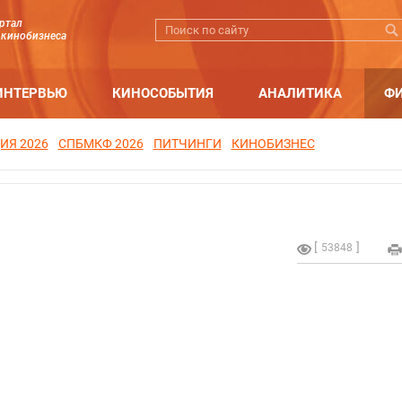
ртал
 кинобизнеса
ИНТЕРВЬЮ
КИНОСОБЫТИЯ
АНАЛИТИКА
Ф
ИЯ 2026
СПБМКФ 2026
ПИТЧИНГИ
КИНОБИЗНЕС
53848