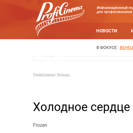
Информационный по
для профессионалов
НОВОСТИ
В ФОКУСЕ:
ВЕНЕЦ
Реклама
ПрофиСинема
Фильмы.
Холодное сердце
Frozen