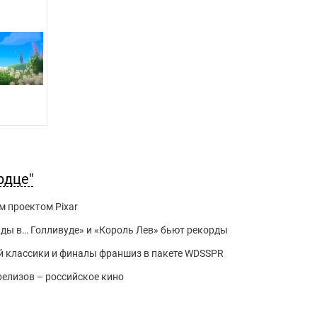
рдце"
 проектом Pixar
ажды в… Голливуде» и «Король Лев» бьют рекорды
й классики и финалы франшиз в пакете WDSSPR
релизов – российское кино