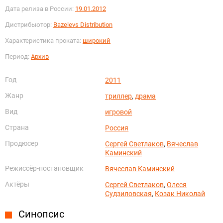
Дата релиза в России:
19.01.2012
Дистрибьютор:
Bazelevs Distribution
Характеристика проката:
широкий
Период:
Архив
Год
2011
Жанр
триллер
,
драма
Вид
игровой
Страна
Россия
Продюсер
Сергей Светлаков
,
Вячеслав
Каминский
Режиссёр-постановщик
Вячеслав Каминский
Актёры
Сергей Светлаков
,
Олеся
Судзиловская
,
Козак Николай
Синопсис