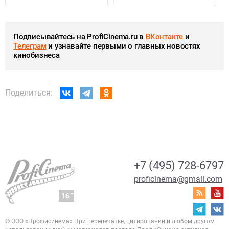
Подписывайтесь на ProfiCinema.ru в
ВКонтакте
и
Телеграм
и узнавайте первыми о главных новостях
кинобизнеса
Поделиться:
+7 (495) 728-6797
proficinema@gmail.com
© ООО «Профисинема»
При перепечатке, цитировании и любом другом