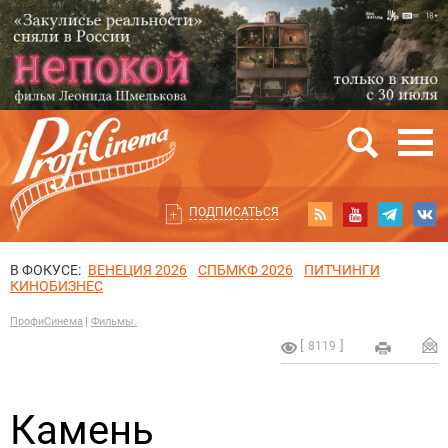
ПОДПИСАТЬСЯ
В ФОКУСЕ:
ВЕНЕЦИЯ 2026
СПБМКФ 2026
ПИТЧИНГИ
КИНОБИЗНЕС
ПрофиСинема
Фильмы.
8119
Камень