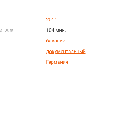
2011
етраж
104 мин.
байопик
документальный
Германия