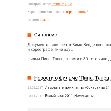
Дистрибьютор:
Premium FILM
Характеристика проката:
ограниченный
Период:
Архив
Синопсис
Документальная лента Вима Вендерса о ск
и хореографе Пине Бауш.
фильм Пина: Танец страсти в 3D - это кино д
Новости о фильме "Пина: Танец с
Лауреаты и номинанты «Оскара» на 24
23.02.2017
Белый слон 2011: Номинанты
25.11.2011