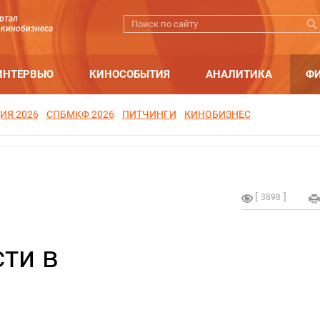
ртал
 кинобизнеса
ИНТЕРВЬЮ
КИНОСОБЫТИЯ
АНАЛИТИКА
Ф
ИЯ 2026
СПБМКФ 2026
ПИТЧИНГИ
КИНОБИЗНЕС
3898
сти в