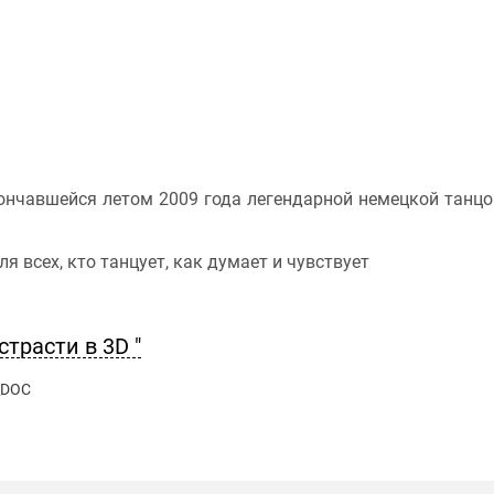
ончавшейся летом 2009 года легендарной немецкой танц
ля всех, кто танцует, как думает и чувствует
трасти в 3D "
_DOC