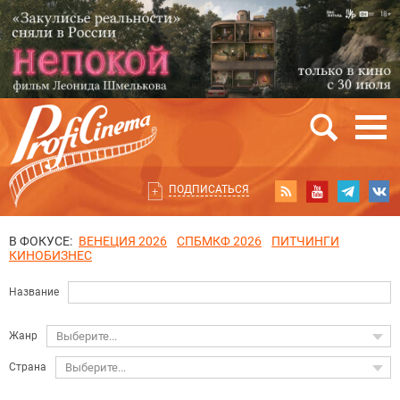
ПОДПИСАТЬСЯ
В ФОКУСЕ:
ВЕНЕЦИЯ 2026
СПБМКФ 2026
ПИТЧИНГИ
КИНОБИЗНЕС
Название
Жанр
Выберите...
Страна
Выберите...