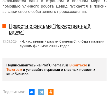
оказывается один в странном и опасном мире. С
помощью уличного робота Дэвид пускается в поиски
загадки своего собственного происхождения.
Новости о фильме "Искусственный
разум"
«Искусственный разум» Стивена Спилберга назвали
13.08.2024
лучшим фильмом 2000-х годов
Подписывайтесь на ProfiCinema.ru в
ВКонтакте
и
Телеграм
и узнавайте первыми о главных новостях
кинобизнеса
Поделиться: