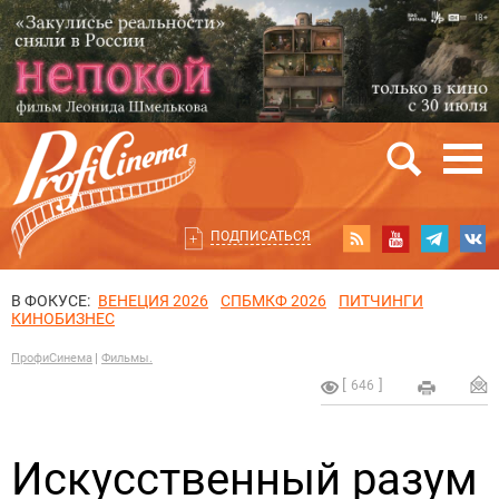
ПОДПИСАТЬСЯ
В ФОКУСЕ:
ВЕНЕЦИЯ 2026
СПБМКФ 2026
ПИТЧИНГИ
КИНОБИЗНЕС
ПрофиСинема
Фильмы.
646
Искусственный разум