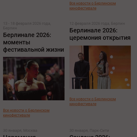
Все новости о Берлинском
кинофестивале
13 - 18 февраля 2026 года,
12 февраля 2026 года, Берлин
Берлин
Берлинале 2026:
Берлинале 2026:
церемония открытия
моменты
фестивальной жизни
Все новости о Берлинском
кинофестивале
Все новости о Берлинском
кинофестивале
30 января, Москва
30 января, Парк-Сити