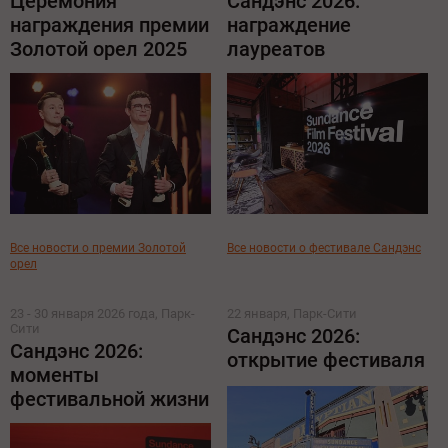
Церемония
Сандэнс 2026:
награждения премии
награждение
Золотой орел 2025
лауреатов
Все новости о премии Золотой
Все новости о фестивале Сандэнс
орел
23 - 30 января 2026 года, Парк-
22 января, Парк-Сити
Сити
Сандэнс 2026:
Сандэнс 2026:
открытие фестиваля
моменты
фестивальной жизни