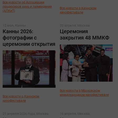
Все новости об Ассоциации
продюсеров кино и телевидения
Все новости о Каннском
(АПКиТ)
кинофестивале
12 мая, Канны
23 апреля, Москва
Канны 2026:
Церемония
фотографии с
закрытия 48 ММКФ
церемонии открытия
Все новости о Московском
международном кинофестивале
Все новости о Каннском
кинофестивале
21 апреля 2026 года, Москва
16 апреля, Москва