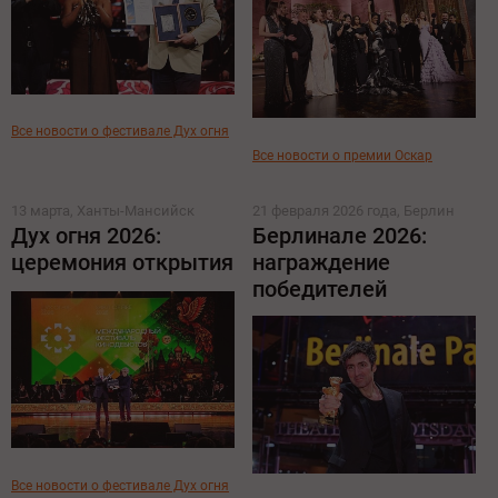
Все новости о фестивале Дух огня
Все новости о премии Оскар
13 марта, Ханты-Мансийск
21 февраля 2026 года, Берлин
Дух огня 2026:
Берлинале 2026:
церемония открытия
награждение
победителей
Все новости о фестивале Дух огня