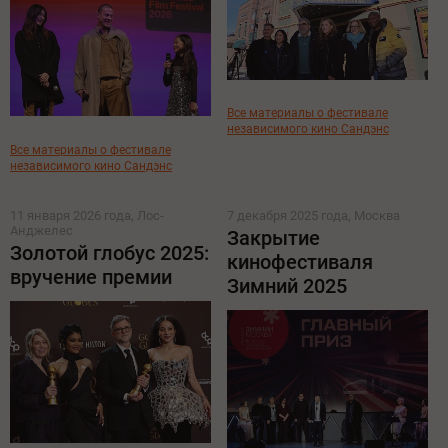
Все материалы о фестивале
независимого кино Сандэнс
Все материалы о фестивале
независимого кино Сандэнс
11 января 2026 года, Лос-
7 декабря 2025 года, Москва
Анджелес
Закрытие
Золотой глобус 2025:
кинофестиваля
вручение премии
Зимний 2025