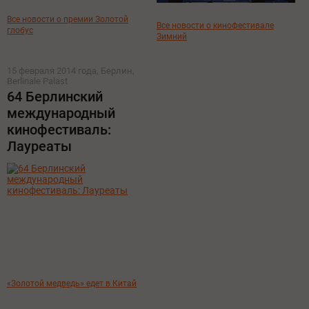
Все новости о премии Золотой
Все новости о кинофестивале
глобус
Зимний
15 февраля 2014 года, Берлин,
Berlinale Palast
64 Берлинский
международный
кинофестиваль:
Лауреаты
«Золотой медведь» едет в Китай