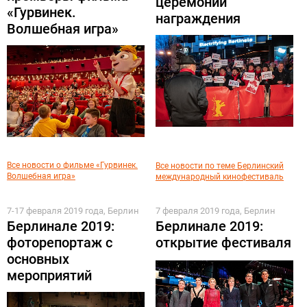
церемонии
«Гурвинек.
награждения
Волшебная игра»
Все новости о фильме «Гурвинек.
Все новости по теме Берлинский
Волшебная игра»
международный кинофестиваль
7-17 февраля 2019 года, Берлин
7 февраля 2019 года, Берлин
Берлинале 2019:
Берлинале 2019:
фоторепортаж с
открытие фестиваля
основных
мероприятий