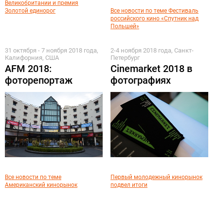
Великобритании и премия
Золотой единорог
Все новости по теме Фестиваль
российского кино «Спутник над
Польшей»
31 октября - 7 ноября 2018 года,
2-4 ноября 2018 года, Санкт-
Калифорния, США
Петербург
AFM 2018:
Cinemarket 2018 в
фоторепортаж
фотографиях
Все новости по теме
Первый молодежный кинорынок
Американский кинорынок
подвел итоги