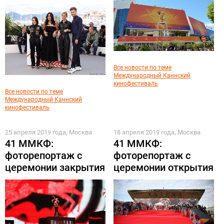
Все новости по теме
Международный Каннский
кинофестиваль
Все новости по теме
Международный Каннский
кинофестиваль
25 апреля 2019 года, Москва
18 апреля 2019 года, Москва
41 ММКФ:
41 ММКФ:
фоторепортаж с
фоторепортаж с
церемонии закрытия
церемонии открытия