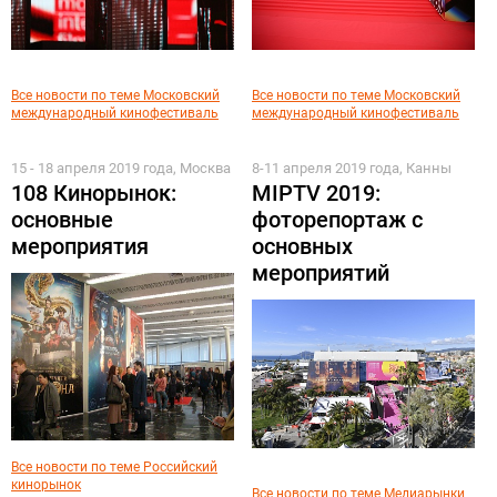
Все новости по теме Московский
Все новости по теме Московский
международный кинофестиваль
международный кинофестиваль
15 - 18 апреля 2019 года, Москва
8-11 апреля 2019 года, Канны
108 Кинорынок:
MIPTV 2019:
основные
фоторепортаж с
мероприятия
основных
мероприятий
Все новости по теме Российский
кинорынок
Все новости по теме Медиарынки