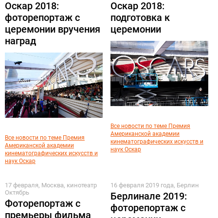
Оскар 2018:
Оскар 2018:
фоторепортаж с
подготовка к
церемонии вручения
церемонии
наград
Все новости по теме Премия
Американской академии
Все новости по теме Премия
кинематографических искусств и
Американской академии
наук Оскар
кинематографических искусств и
наук Оскар
17 февраля, Москва, кинотеатр
16 февраля 2019 года, Берлин
Октябрь
Берлинале 2019:
Фоторепортаж с
фоторепортаж с
премьеры фильма