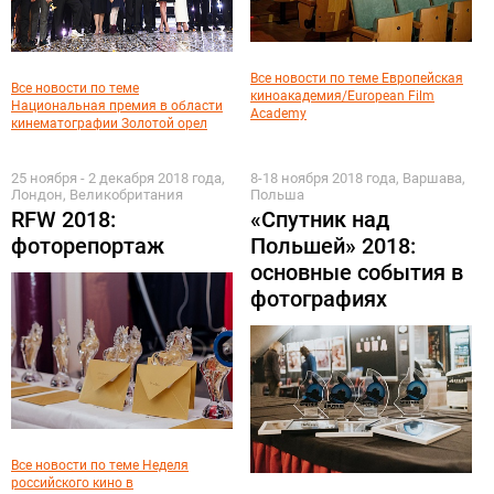
Все новости по теме Европейская
Все новости по теме
киноакадемия/European Film
Национальная премия в области
Academy
кинематографии Золотой орел
25 ноября - 2 декабря 2018 года,
8-18 ноября 2018 года, Варшава,
Лондон, Великобритания
Польша
RFW 2018:
«Спутник над
фоторепортаж
Польшей» 2018:
основные события в
фотографиях
Все новости по теме Неделя
российского кино в