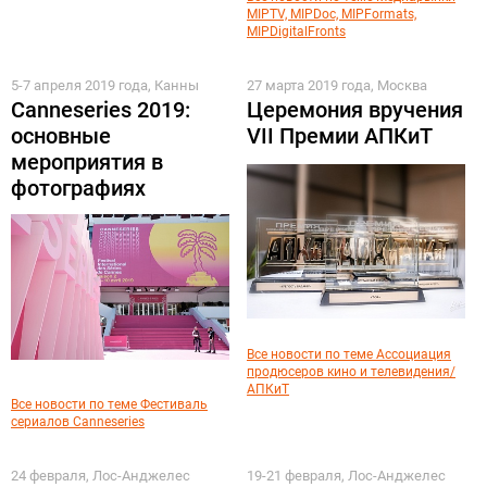
MIPTV, MIPDoc, MIPFormats,
MIPDigitalFronts
5-7 апреля 2019 года, Канны
27 марта 2019 года, Москва
Canneseries 2019:
Церемония вручения
основные
VII Премии АПКиТ
мероприятия в
фотографиях
Все новости по теме Ассоциация
продюсеров кино и телевидения/
АПКиТ
Все новости по теме Фестиваль
сериалов Canneseries
24 февраля, Лос-Анджелес
19-21 февраля, Лос-Анджелес