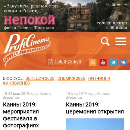
ПОДПИСАТЬСЯ
В ФОКУСЕ:
ВЕНЕЦИЯ 2026
СПБМКФ 2026
ПИТЧИНГИ
КИНОБИЗНЕС
15-25 мая 2019 года, Канны,
14 мая 2019 года, Канны,
Франция
Франция
Канны 2019:
Канны 2019:
мероприятия
церемония открытия
фестиваля в
фотографиях