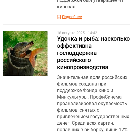
поддержки был утвержден 41
кинозал.
Подробнее
18 августа 2025
14:42
Удочка и рыба: насколько
эффективна
господдержка
российского
кинопроизводства
Значительная доля российских
фильмов создана при
поддержке Фонда кино и
Минкультуры. ПрофиСинема
проанализировал окупаемость
фильмов, снятых с
привлечением государственных
денег. Среди всех картин,
попавших в выборку, лишь 12%