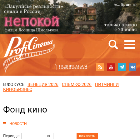
ПОДПИСАТЬСЯ
В ФОКУСЕ:
ВЕНЕЦИЯ 2026
СПБМКФ 2026
ПИТЧИНГИ
КИНОБИЗНЕС
Фонд кино
НОВОСТИ
Период с
по
показать