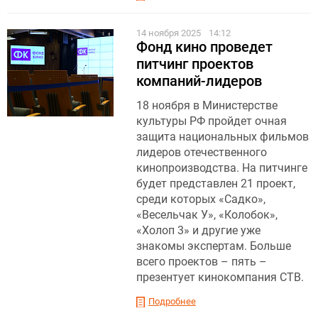
14 ноября 2025
14:12
Фонд кино проведет
питчинг проектов
компаний-лидеров
18 ноября в Министерстве
культуры РФ пройдет очная
защита национальных фильмов
лидеров отечественного
кинопроизводства. На питчинге
будет представлен 21 проект,
среди которых «Садко»,
«Весельчак У», «Колобок»,
«Холоп 3» и другие уже
знакомы экспертам. Больше
всего проектов – пять –
презентует кинокомпания СТВ.
Подробнее