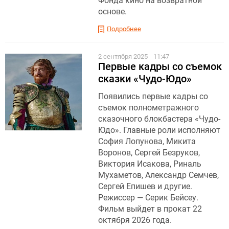
Фонда кино на возвратной
основе.
Подробнее
2 сентября 2025
11:47
Первые кадры со съемок
сказки «Чудо-Юдо»
Появились первые кадры со
съемок полнометражного
сказочного блокбастера «Чудо-
Юдо». Главные роли исполняют
София Лопунова, Микита
Воронов, Сергей Безруков,
Виктория Исакова, Риналь
Мухаметов, Александр Семчев,
Сергей Епишев и другие.
Режиссер — Серик Бейсеу.
Фильм выйдет в прокат 22
октября 2026 года.