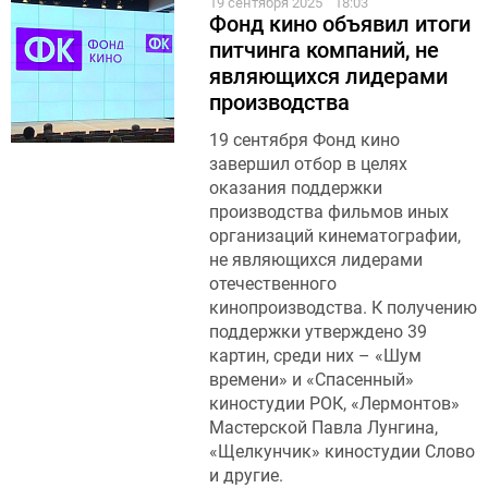
19 сентября 2025
18:03
Фонд кино объявил итоги
питчинга компаний, не
являющихся лидерами
производства
19 сентября Фонд кино
завершил отбор в целях
оказания поддержки
производства фильмов иных
организаций кинематографии,
не являющихся лидерами
отечественного
кинопроизводства. К получению
поддержки утверждено 39
картин, среди них – «Шум
времени» и «Спасенный»
киностудии РОК, «Лермонтов»
Мастерской Павла Лунгина,
«Щелкунчик» киностудии Слово
и другие.