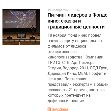
19 ноября 2025
13:57
Питчинг лидеров в Фонде
кино: сказки и
традиционные ценности
18 ноября Фонд кино провел
очную защиту национальных
фильмов от лидеров
отечественного
кинопроизводства. Компании
ТРИТЭ, СТВ, Арт Пикчерс
Студия, Водород 2011, ВБД Груп,
Дирекция Кино, МЕМ, Профит и
Централ Партнершип
представили экспертам в общей
сложности 21 проект, часть из
которых претендует на
дофинансирование.
Подробнее