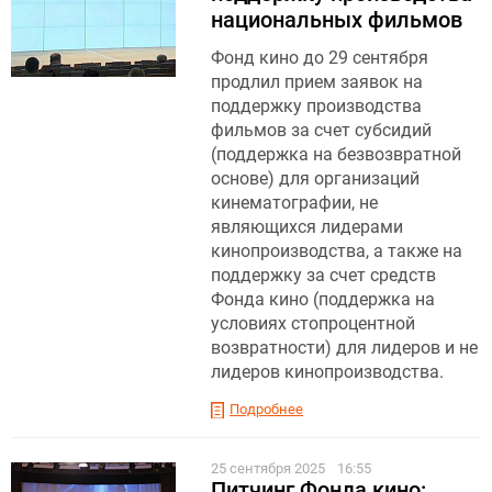
национальных фильмов
Фонд кино до 29 сентября
продлил прием заявок на
поддержку производства
фильмов за счет субсидий
(поддержка на безвозвратной
основе) для организаций
кинематографии, не
являющихся лидерами
кинопроизводства, а также на
поддержку за счет средств
Фонда кино (поддержка на
условиях стопроцентной
возвратности) для лидеров и не
лидеров кинопроизводства.
Подробнее
25 сентября 2025
16:55
Питчинг Фонда кино: