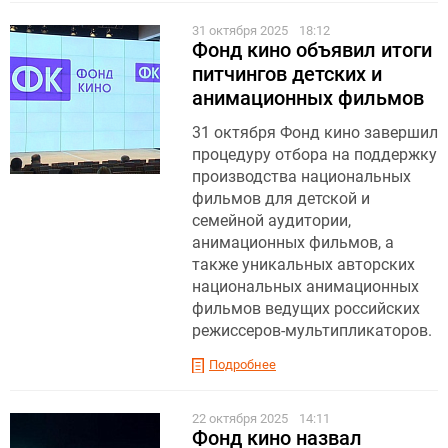
31 октября 2025
18:12
Фонд кино объявил итоги
питчингов детских и
анимационных фильмов
31 октября Фонд кино завершил
процедуру отбора на поддержку
производства национальных
фильмов для детской и
семейной аудитории,
анимационных фильмов, а
также уникальных авторских
национальных анимационных
фильмов ведущих российских
режиссеров-мультипликаторов.
Подробнее
22 октября 2025
14:11
Фонд кино назвал