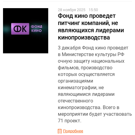
28 ноября 2025
15:50
Фонд кино проведет
питчинг компаний, не
являющихся лидерами
кинопроизводства
3 декабря Фонд кино проведет
в Министерстве культуры РФ
очную защиту национальных
фильмов, производство
которых осуществляется
организациями
кинематографии, не
являющимися лидерами
отечественного
кинопроизводства. Всего в
мероприятии будет участвовать
71 проект.
Подробнее