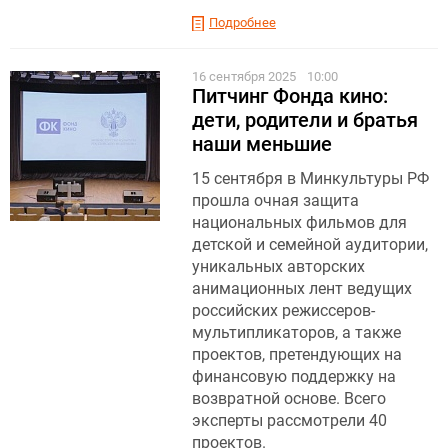
Подробнее
16 сентября 2025
10:00
Питчинг Фонда кино:
дети, родители и братья
наши меньшие
15 сентября в Минкультуры РФ
прошла очная защита
национальных фильмов для
детской и семейной аудитории,
уникальных авторских
анимационных лент ведущих
российских режиссеров-
мультипликаторов, а также
проектов, претендующих на
финансовую поддержку на
возвратной основе. Всего
эксперты рассмотрели 40
проектов.