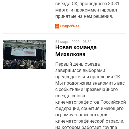
съезда СК, прошедшего 30-31
марта, и прокомментировал
принятые на нем решения.
Подробнее
31 марта 2009
08:32
Новая команда
Михалкова
Первый день съезда
завершился выборами
председателя и правления СК.
Мы продолжаем знакомить вас
с событиями чрезвычайного
съезда союза
кинематографистов Российской
федерации, события имеющего
огромную важность для
кинематографической отрасли,
на котором работает группа