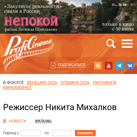
ПОДПИСАТЬСЯ
В ФОКУСЕ:
ВЕНЕЦИЯ 2026
СПБМКФ 2026
ПИТЧИНГИ
КИНОБИЗНЕС
Режиссер Никита Михалков
НОВОСТИ
ФИЛЬМЫ
Период с
по
показать