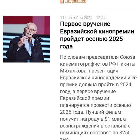
Подробнее
11 сентября 2024
12:44
Первое вручение
Евразийской кинопремии
пройдет осенью 2025
года
По словам председателя Союза
кинематографистов РФ Никиты
Михалкова, презентация
Евразийской киноакадемии и ее
премии должна пройти в 2024
году, а первое вручение
Евразийской премии
планируется провести осенью
2025 года. Лучший фильм
получит награду в $1 млн, а
вознаграждения в остальных
номинациях составят по $250
тыс.