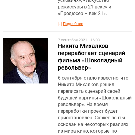
условиях», «Искусство
режиссуры в 21 веке» и
«Продюсер – век 21».
Подробнее
7 сентября 2021
16:03
Никита Михалков
переработает сценарий
фильма «Шоколадный
револьвер»
6 сентября стало известно, что
Никита Михалков решил
переписать сценарий своей
будущей картины «Шоколадный
револьвер». На время
переработки проект будет
приостановлен. Сюжет ленты
основан на некоторых реалиях
из мира кино, которые, по