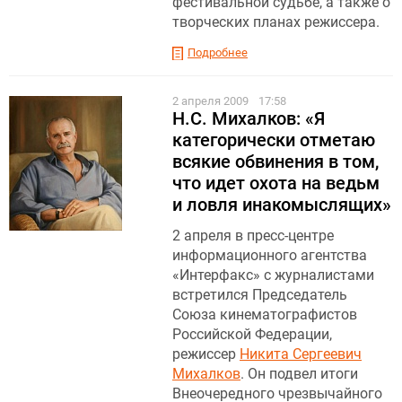
фестивальной судьбе, а также о
творческих планах режиссера.
Подробнее
2 апреля 2009
17:58
Н.С. Михалков: «Я
категорически отметаю
всякие обвинения в том,
что идет охота на ведьм
и ловля инакомыслящих»
2 апреля в пресс-центре
информационного агентства
«Интерфакс» с журналистами
встретился Председатель
Союза кинематографистов
Российской Федерации,
режиссер
Никита Сергеевич
Михалков
. Он подвел итоги
Внеочередного чрезвычайного