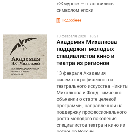
«Жмурок» — становились
символом эпохи.
Подробнее
13 февраля 2020
16:21
Академия Михалкова
поддержит молодых
специалистов кино и
театра из регионов
13 февраля Академия
кинематографического и
театрального искусства Никиты
Михалкова и Фонд Тимченко
объявили о старте целевой
программы, направленной на
поддержку профессионального
роста молодого поколения
специалистов театра и кино из
регионов России.