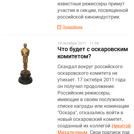
известные режиссеры примут
участие в секции, посвященной
российской киноиндустрии.
Подробнее
19 октября 2011
11:34
Что будет с оскаровским
комитетом?
Скандал вокруг российского
оскаровского комитета не
утихает. 17 октября 2011 года
он получил продолжение.
Российские режиссеры,
имеющие в своем послужном
списке награды или номинации
"Оскара", отказались войти в
новый оскаровский комитет,
созданный их коллегой
Никитой
Михалковым
. Свои подписи под