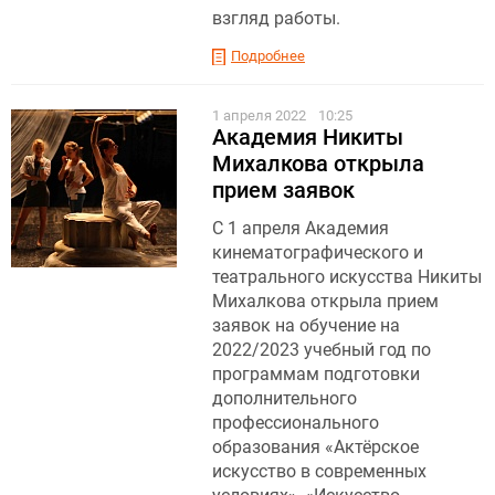
взгляд работы.
Подробнее
1 апреля 2022
10:25
Академия Никиты
Михалкова открыла
прием заявок
С 1 апреля Академия
кинематографического и
театрального искусства Никиты
Михалкова открыла прием
заявок на обучение на
2022/2023 учебный год по
программам подготовки
дополнительного
профессионального
образования «Актёрское
искусство в современных