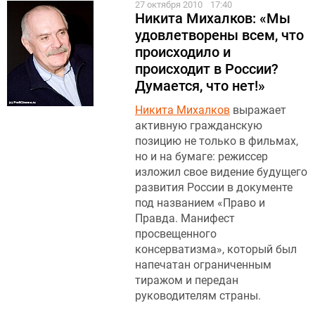
27 октября 2010
17:40
Никита Михалков: «Мы
удовлетворены всем, что
происходило и
происходит в России?
Думается, что нет!»
Никита Михалков
выражает
активную гражданскую
позицию не только в фильмах,
но и на бумаге: режиссер
изложил свое видение будущего
развития России в документе
под названием «Право и
Правда. Манифест
просвещенного
консерватизма», который был
напечатан ограниченным
тиражом и передан
руководителям страны.