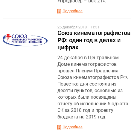
«Продюсер – век 21».
Подробнее
25 декабря 2018
11:51
Союз кинематографистов
РФ: один год в делах и
цифрах
24 декабря в Центральном
Доме кинематографистов
прошел Пленум Правления
Союза кинематографистов РФ.
Повестка дня состояла из
десяти пунктов, основные из
которых были посвящены
отчету об исполнении бюджета
СК за 2018 год и проекту
бюджета на 2019 год.
Подробнее