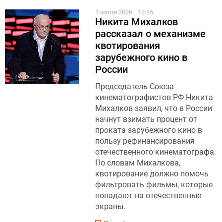
1 июля 2026
12:35
Никита Михалков
рассказал о механизме
квотирования
зарубежного кино в
России
Председатель Союза
кинематографистов РФ Никита
Михалков заявил, что в России
начнут взимать процент от
проката зарубежного кино в
пользу рефинансирования
отечественного кинематографа.
По словам Михалкова,
квотирование должно помочь
фильтровать фильмы, которые
попадают на отечественные
экраны.