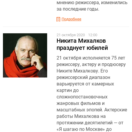
мнению режиссера, изменились
за последние годы.
Подробнее
21 октября 2020
12:00
Никита Михалков
празднует юбилей
21 октября исполняется 75 лет
режиссеру, актеру и продюсеру
Никите Михалкову. Его
режиссерский диапазон
варьируется от камерных
картин до
сложнопостановочных
жанровых фильмов и
масштабных эпопей. Актерские
работы Михалкова на
протяжении десятилетий — от
«Я шагаю по Москве» до