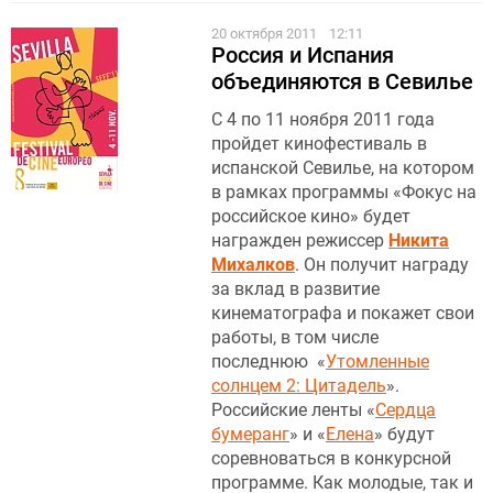
20 октября 2011
12:11
Россия и Испания
объединяются в Севилье
С 4 по 11 ноября 2011 года
пройдет кинофестиваль в
испанской Севилье, на котором
в рамках программы «Фокус на
российское кино» будет
награжден режиссер
Никита
Михалков
. Он получит награду
за вклад в развитие
кинематографа и покажет свои
работы, в том числе
последнюю «
Утомленные
солнцем 2: Цитадель
».
Российские ленты «
Сердца
бумеранг
» и «
Елена
» будут
соревноваться в конкурсной
программе. Как молодые, так и