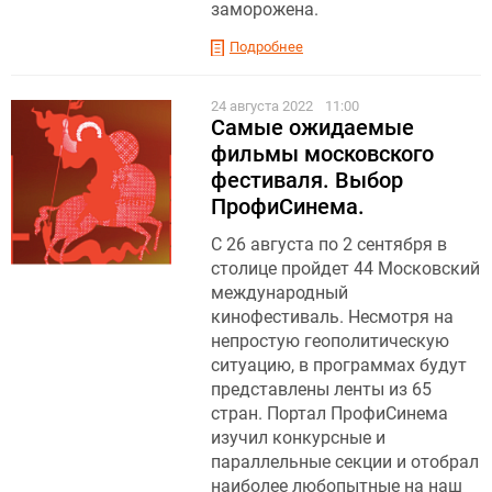
заморожена.
Подробнее
24 августа 2022
11:00
Самые ожидаемые
фильмы московского
фестиваля. Выбор
ПрофиСинема.
С 26 августа по 2 сентября в
столице пройдет 44 Московский
международный
кинофестиваль. Несмотря на
непростую геополитическую
ситуацию, в программах будут
представлены ленты из 65
стран. Портал ПрофиСинема
изучил конкурсные и
параллельные секции и отобрал
наиболее любопытные на наш