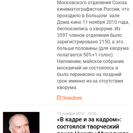
Московского отделения Союза
кинематографистов России, что
проходило в Большом зале
Дома кино 11 ноября 2010 года,
беспокоились о кворуме. Из
3597 членов отделения было
зарегистрировано 2150, а это
больше половины (для кворума
полагается 50%+1 голос).
Напомним, майское собрание
москвичей не состоялось и
было перенесено на поздний
срок именно из-за отсутствия
кворума.
Подробнее
11 ноября 2010
10:55
«В кадре и за кадром»:
состоялся творческий