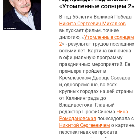
«Утомленные солнцем 2»
В год 65-летия Великой Победы
Никита Сергеевич Михалков
выпускает фильм, точнее
дилогию, «
Утомленные солнцем
2
» - результат трудов последних
восьми лет. Картина включена
в официальную программу
праздничных мероприятий. Ее
премьера пройдет в
Кремлевском Дворце Съездов
и, одновременно, во всех
крупных городах нашей страны
от Калининграда до
Владивостока. Главный
редактор ПрофиСинема
Нина
Ромодановская
побеседовала с
Никитой Сергеевичем
о картине,
перспективах ее проката,