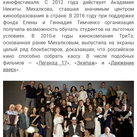
кинофестиваля. С 2012 года действует Академия
Никиты Михалкова, ставшая значимым центром
кинообразования в стране. В 2016 году при поддержке
фонда Елены и Геннадия Тимченко организация
получила возможность обучать студентов на льготных
условиях. В 2010-е годы кинокомпания ТриТэ,
основанная ранее Михалковым, выпустила на экраны
целый ряд блокбастеров, доказавших, что российское
кино способно собрать кассу. В числе подобных
фильмов — «
Легенда 17
», «
Экипаж
» и «
Движение
вверх
».