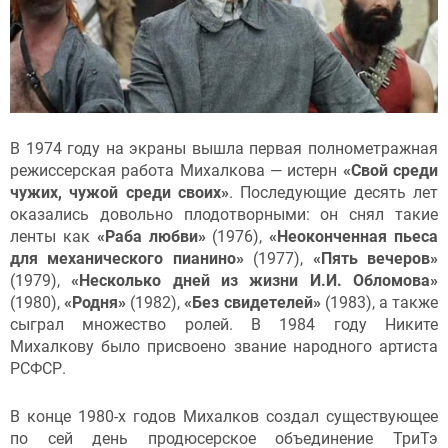
В 1974 году на экраны вышла первая полнометражная
режиссерская работа Михалкова — истерн
«Свой среди
чужих, чужой среди своих»
. Последующие десять лет
оказались довольно плодотворными: он снял такие
ленты как
«Раба любви»
(1976),
«Неоконченная пьеса
для механического пианино»
(1977),
«Пять вечеров»
(1979),
«Несколько дней из жизни И.И. Обломова»
(1980),
«Родня»
(1982),
«Без свидетелей»
(1983), а также
сыграл множество ролей. В 1984 году Никите
Михалкову было присвоено звание народного артиста
РСФСР.
В конце 1980-х годов Михалков создал существующее
по сей день продюсерское объединение ТриТэ