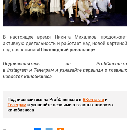
В настоящее время Никита Михалков продолжает
активную деятельность и работает над новой картиной
под названием
«Шоколадный револьвер»
.
Подписывайтесь на ProfiCinema.ru
в
Instagram
и
Телеграм
и узнавайте первыми о главных
новостях кинобизнеса
Подписывайтесь на ProfiCinema.ru в
ВКонтакте
и
Телеграм
и узнавайте первыми о главных новостях
кинобизнеса