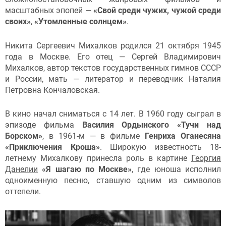
масштабных эпопей —
«Свой среди чужих, чужой среди
своих»
,
«Утомленные солнцем»
.
Никита Сергеевич Михалков родился 21 октября 1945
года в Москве. Его отец — Сергей Владимирович
Михалков, автор текстов государственных гимнов СССР
и России, мать — литератор и переводчик Наталия
Петровна Кончаловская.
В кино начал сниматься с 14 лет. В 1960 году сыграл в
эпизоде фильма
Василия Ордынского «Тучи над
Борском»
, в 1961-м — в фильме
Генриха Оганесяна
«Приключения Кроша»
. Широкую известность 18-
летнему Михалкову принесла роль в картине
Георгия
Данелии
«Я шагаю по Москве»
, где юноша исполнил
одноименную песню, ставшую одним из символов
оттепели.