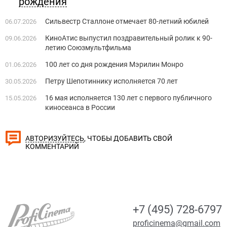
рождения
Сильвестр Сталлоне отмечает 80-летний юбилей
06.07.2026
КиноАтис выпустил поздравительный ролик к 90-
09.06.2026
летию Союзмультфильма
100 лет со дня рождения Мэрилин Монро
01.06.2026
Петру Шепотиннику исполняется 70 лет
30.05.2026
16 мая исполняется 130 лет с первого публичного
15.05.2026
киносеанса в России
, ЧТОБЫ ДОБАВИТЬ СВОЙ
АВТОРИЗУЙТЕСЬ
КОММЕНТАРИЙ
+7 (495) 728-6797
proficinema@gmail.com