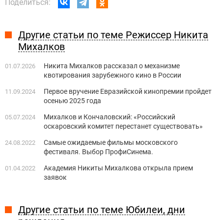
Поделиться:
Другие статьи по теме Режиссер Никита
Михалков
Никита Михалков рассказал о механизме
01.07.2026
квотирования зарубежного кино в России
Первое вручение Евразийской кинопремии пройдет
11.09.2024
осенью 2025 года
Михалков и Кончаловский: «Российский
05.07.2024
оскаровский комитет перестанет существовать»
Самые ожидаемые фильмы московского
24.08.2022
фестиваля. Выбор ПрофиСинема.
Академия Никиты Михалкова открыла прием
01.04.2022
заявок
Другие статьи по теме Юбилеи, дни