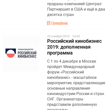
проданы компанией Централ
Партнершип в США и ещё в два
десятка стран.
Подробнее
25 ноября 2019
14:45
Российский кинобизнес
2019: дополненная
программа
С 1 по 4 декабря в Москве
пройдет Международный
форум «Российский
кинобизнес» - масштабное
мероприятие, представляющее
основные направления
киноиндустрии России и стран
СНГ. Организаторы
представили дополненную
программу.