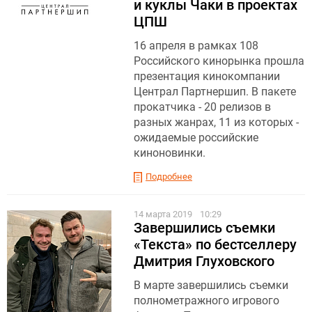
и куклы Чаки в проектах
ЦПШ
16 апреля в рамках 108
Российского кинорынка прошла
презентация кинокомпании
Централ Партнершип. В пакете
прокатчика - 20 релизов в
разных жанрах, 11 из которых -
ожидаемые российские
киноновинки.
Подробнее
14 марта 2019
10:29
Завершились съемки
«Текста» по бестселлеру
Дмитрия Глуховского
В марте завершились съемки
полнометражного игрового