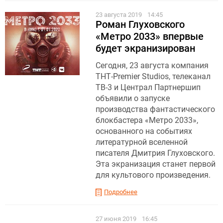
23 августа 2019
14:45
Роман Глуховского
«Метро 2033» впервые
будет экранизирован
Сегодня, 23 августа компания
ТНТ-Premier Studios, телеканал
ТВ-3 и Централ Партнершип
объявили о запуске
производства фантастического
блокбастера «Метро 2033»,
основанного на событиях
литературной вселенной
писателя Дмитрия Глуховского.
Эта экранизация станет первой
для культового произведения.
Подробнее
27 июня 2019
16:45