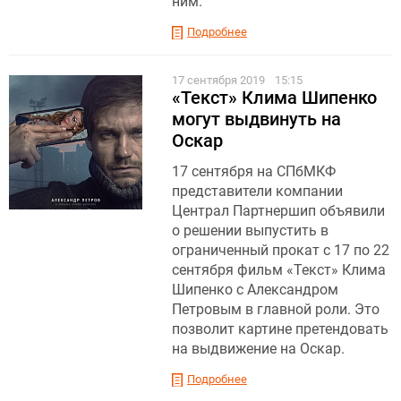
ним.
Подробнее
17 сентября 2019
15:15
«Текст» Клима Шипенко
могут выдвинуть на
Оскар
17 сентября на СПбМКФ
представители компании
Централ Партнершип объявили
о решении выпустить в
ограниченный прокат с 17 по 22
сентября фильм «Текст» Клима
Шипенко с Александром
Петровым в главной роли. Это
позволит картине претендовать
на выдвижение на Оскар.
Подробнее