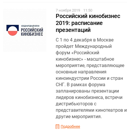
7 ноября 2019
11:50
Российский кинобизнес
2019: расписание
презентаций
С 1 по 4 декабря в Москве
пройдет Международный
форум «Российский
кинобизнес» - масштабное
мероприятие, представляющее
основные направления
киноиндустрии России и стран
СНГ. В рамках форума
запланированы презентации
лидеров кинобизнеса, встречи
дистрибьюторов с
представителями кинотеатров и
другие мероприятия.
Подробнее