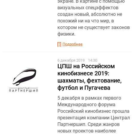
экране. В картине с помощью
визуальных спецэффектов
создан новый, абсолютно не
похожий ни на что мир, в
котором не существует законов
физики.
Подробнее
6 декабря 2019
14:30
ЦПШ на Российском
кинобизнесе 2019:
шахматы, фехтование,
футбол и Пугачева
5 декабря в рамках первого
Международного форума
Российский кинобизнес прошла
презентация компании Централ
Партнершип. Среди жанров
новых проектов наиболее