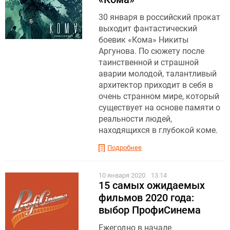
30 января в российский прокат
выходит фантастический
боевик «Кома» Никиты
Аргунова. По сюжету после
таинственной и страшной
аварии молодой, талантливый
архитектор приходит в себя в
очень странном мире, который
существует на основе памяти о
реальности людей,
находящихся в глубокой коме.
Подробнее
10 января 2020
13:14
15 самых ожидаемых
фильмов 2020 года:
выбор ПрофиСинема
Ежегодно в начале