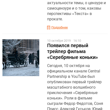
актуальности темы, о цензуре и
самоцензуре и о том, каковы
перспективы «Текста» в
прокате.
Подробнее
10 октября 2019
16:10
Появился первый
трейлер фильма
«Серебряные коньки»
Сегодня, 10 октября на
официальном канале Central
Partnership в YouTube был
опубликован первый трейлер
масштабного волшебного
приключения «Серебряные
коньки». Роли в фильме
сыграли Федор Федотов, Соня
Присс, Алексей Гуськов, Юрий