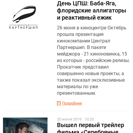
День ЦПШ: Баба-Яга,
флоридские аллигаторы
и реактивный ежик
26 июня в киноцентре Октябрь
прошла презентация
кинокомпании Централ
Партнершип. В пакете
мейджора - 21 киноновинка, 15
из которых - российские релизы.
Прокатчик представил
совершенно новые проекты, а
также показал эксклюзивные
материалы по уже
презентованным.
Подробнее
20 июня 2019
10:20
Вышел первый трейлер
фильма «Серебряные