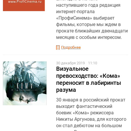
наступившего года редакция
интернет-портала
«ПрофиСинема» выбирает
фильмы, которые мы ждем в
прокате ближайших двенадцати
месяцев с особым интересом.
Подробнее
30 декабря 2019
11:10
Визуальное
превосходство: «Кома»
переносит в лабиринты
разума
30 января в российский прокат
выходит фантастический
боевик «Кома» режиссера
Никиты Аргунова, для которого
он стал дебютом на большом