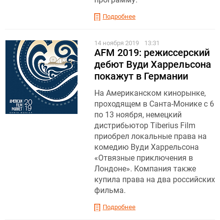
Подробнее
14 ноября 2019
13:31
AFM 2019: режиссерский
дебют Вуди Харрельсона
покажут в Германии
На Американском кинорынке,
проходящем в Санта-Монике с 6
по 13 ноября, немецкий
дистрибьютор Tiberius Film
приобрел локальные права на
комедию Вуди Харрельсона
«Отвязные приключения в
Лондоне». Компания также
купила права на два российских
фильма.
Подробнее