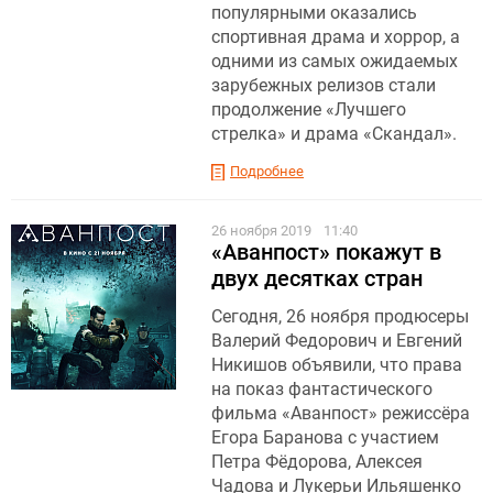
популярными оказались
спортивная драма и хоррор, а
одними из самых ожидаемых
зарубежных релизов стали
продолжение «Лучшего
стрелка» и драма «Скандал».
Подробнее
26 ноября 2019
11:40
«Аванпост» покажут в
двух десятках стран
Сегодня, 26 ноября продюсеры
Валерий Федорович и Евгений
Никишов объявили, что права
на показ фантастического
фильма «Аванпост» режиссёра
Егора Баранова с участием
Петра Фёдорова, Алексея
Чадова и Лукерьи Ильяшенко