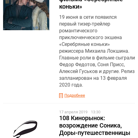
коньки»
19 июня в сети появился
первый тизер-трейлер
романтического
приключенческого экшена
«Серебряные коньки»
режиссера Михаила Локшина.
Главные роли в фильме сыграли
Федор Федотов, Соня Присс,
Алексей Гуськов и другие. Релиз
запланирован на 13 февраля
2020 года.
Подробнее
17 апреля 2019
13:30
108 Кинорынок:
возрождение Соника,
Доры-путешественницы