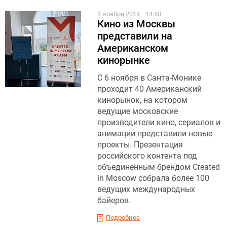
8 ноября 2019
14:50
Кино из Москвы
представили на
Американском
кинорынке
С 6 ноября в Санта-Монике
проходит 40 Американский
кинорынок, на котором
ведущие московские
производители кино, сериалов и
анимации представили новые
проекты. Презентация
российского контента под
объединенным брендом Created
in Moscow собрала более 100
ведущих международных
байеров.
Подробнее