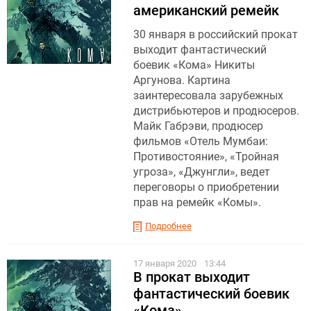
американский ремейк
30 января в российский прокат
выходит фантастический
боевик «Кома» Никиты
Аргунова. Картина
заинтересовала зарубежных
дистрибьютеров и продюсеров.
Майк Габрэви, продюсер
фильмов «Отель Мумбаи:
Противостояние», «Тройная
угроза», «Джунгли», ведет
переговоры о приобретении
прав на ремейк «Комы».
Подробнее
17 января 2020
13:44
В прокат выходит
фантастический боевик
«Кома»