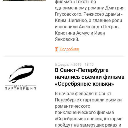
фильма «Текст» по
одноименному роману Дмитрия
Глуховского. Режиссер драмы -
Клим Шипенко, а главные роли
исполнили Александр Петров,
Кристина Асмус и Иван
Янковский.
Подробнее
6 февраля 2019
13:45
В Санкт-Петербурге
начались съемки фильма
«Серебряные коньки»
В начале февраля в Санкт-
Петербурге стартовали съемки
романтического
приключенческого фильма
«Серебряные коньки», которые
пройдут на замерзших реках и