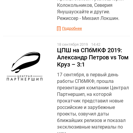
Колокольников, Северия
Янушаускайте и другие.
Режиссер - Михаил Локшин.
Подробнее
18 сентября 2019
14:42
ЦПШ на СПбМКФ 2019:
Александр Петров vs Том
Круз – 3:1
17 сентября, в первый день
работы СПбМКФ, прошла
презентация компании Централ
Партнершип, на которой
прокатчик представил новые
российские и зарубежные
проекты, озвучил даты
ближайших релизов и показал
эксклюзивные материалы по