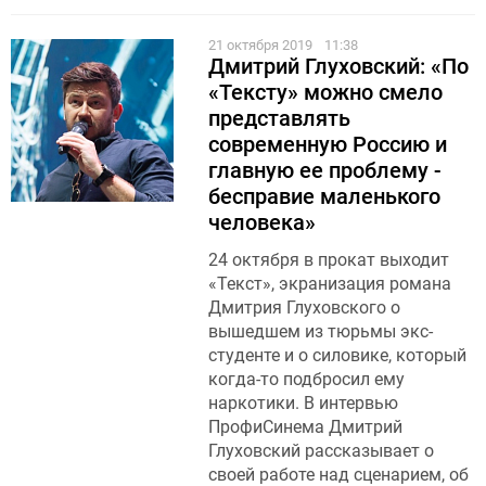
21 октября 2019
11:38
Дмитрий Глуховский: «По
«Тексту» можно смело
представлять
современную Россию и
главную ее проблему -
бесправие маленького
человека»
24 октября в прокат выходит
«Текст», экранизация романа
Дмитрия Глуховского о
вышедшем из тюрьмы экс-
студенте и о силовике, который
когда-то подбросил ему
наркотики. В интервью
ПрофиСинема Дмитрий
Глуховский рассказывает о
своей работе над сценарием, об