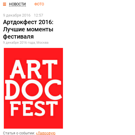
НОВОСТИ
ФОТО
9 декабря 2016
12:57
Артдокфест 2016:
Лучшие моменты
фестиваля
9 декабря 2016 года, Москва
Статья о событии:
«Лавровую