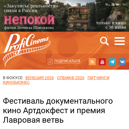
ПОДПИСАТЬСЯ
В ФОКУСЕ:
ВЕНЕЦИЯ 2026
СПБМКФ 2026
ПИТЧИНГИ
КИНОБИЗНЕС
Фестиваль документального
кино Артдокфест и премия
Лавровая ветвь