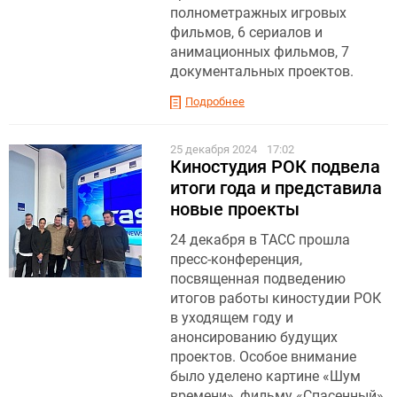
полнометражных игровых
фильмов, 6 сериалов и
анимационных фильмов, 7
документальных проектов.
Подробнее
25 декабря 2024
17:02
Киностудия РОК подвела
итоги года и представила
новые проекты
24 декабря в ТАСС прошла
пресс-конференция,
посвященная подведению
итогов работы киностудии РОК
в уходящем году и
анонсированию будущих
проектов. Особое внимание
было уделено картине «Шум
времени», фильму «Спасенный»,