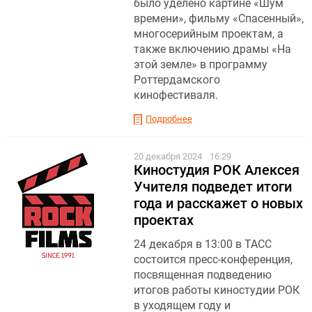
было уделено картине «Шум
времени», фильму «Спасенный»,
многосерийным проектам, а
также включению драмы «На
этой земле» в программу
Роттердамского
кинофестиваля.
Подробнее
20 декабря 2024
16:29
Киностудия РОК Алексея
Учителя подведет итоги
года и расскажет о новых
проектах
24 декабря в 13:00 в ТАСС
состоится пресс-конференция,
посвященная подведению
итогов работы киностудии РОК
в уходящем году и