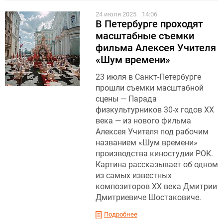
24 июля 2025
14:06
В Петербурге проходят
масштабные съемки
фильма Алексея Учителя
«Шум времени»
23 июля в Санкт-Петербурге
прошли съемки масштабной
сцены — Парада
физкультурников 30-х годов XX
века — из нового фильма
Алексея Учителя под рабочим
названием «Шум времени»
производства киностудии РОК.
Картина рассказывает об одном
из самых известных
композиторов XX века Дмитрии
Дмитриевиче Шостаковиче.
Подробнее