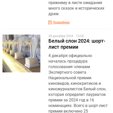
прежнему в листе ожидания
много сказок и исторических
драм.
Подробнее
28 декабря 2024
13:05
Белый слон 2024: шорт-
лист премии
4 декабря официально
началась процедура
голосования членами
Экспертного совета
Национальной премии
киноведов, кинокритиков и
киножурналистов Белый слон,
которая определит лауреатов
премии за 2024 год в 16
номинациях. Всего в шорт-лист
премии включено 25