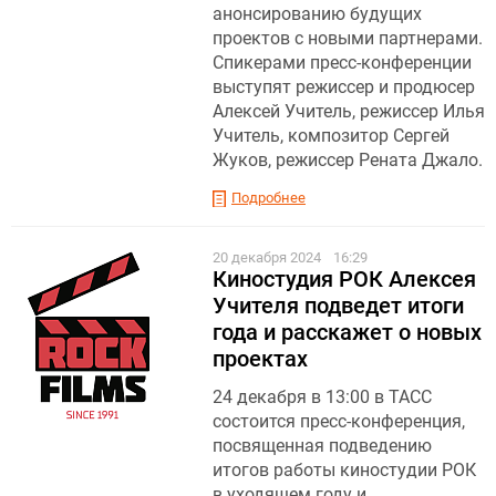
анонсированию будущих
проектов с новыми партнерами.
Спикерами пресс-конференции
выступят режиссер и продюсер
Алексей Учитель, режиссер Илья
Учитель, композитор Сергей
Жуков, режиссер Рената Джало.
Подробнее
20 декабря 2024
16:29
Киностудия РОК Алексея
Учителя подведет итоги
года и расскажет о новых
проектах
24 декабря в 13:00 в ТАСС
состоится пресс-конференция,
посвященная подведению
итогов работы киностудии РОК
в уходящем году и