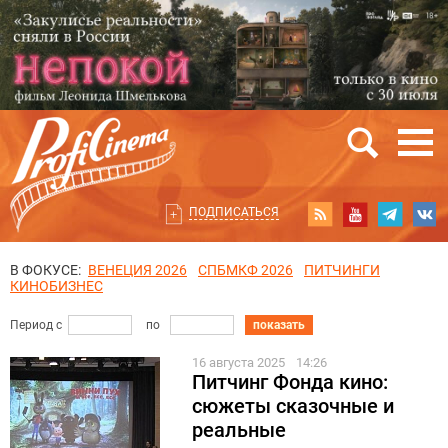
ПОДПИСАТЬСЯ
В ФОКУСЕ:
ВЕНЕЦИЯ 2026
СПБМКФ 2026
ПИТЧИНГИ
КИНОБИЗНЕС
Период с
по
показать
16 августа 2025
14:26
Питчинг Фонда кино:
сюжеты сказочные и
реальные