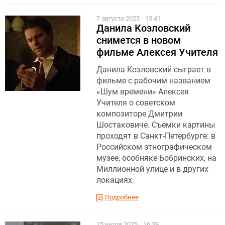
7 августа 2025
15:41
Данила Козловский
снимется в новом
фильме Алексея Учителя
Данила Козловский сыграет в
фильме с рабочим названием
«Шум времени» Алексея
Учителя о советском
композиторе Дмитрии
Шостаковиче. Съемки картины
проходят в Санкт-Петербурге: в
Российском этнографическом
музее, особняке Бобринских, на
Миллионной улице и в других
локациях.
Подробнее
25 июля 2025
16:39