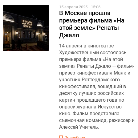
15 апреля 2025
15:06
В Москве прошла
премьера фильма «На
этой земле» Ренаты
Джало
14 апреля в кинотеатре
Художественный состоялась
премьера фильма «На этой
земле» Ренаты Джало — фильм-
призер кинофестиваля Маяк и
участник Роттердамского
кинофестиваля, вошедший в
десятку лучших российских
картин прошедшего года по
опросу журнала Искусство
кино. Фильм представила
съемочная команда, режиссер и
Алексей Учитель.
Подробнее