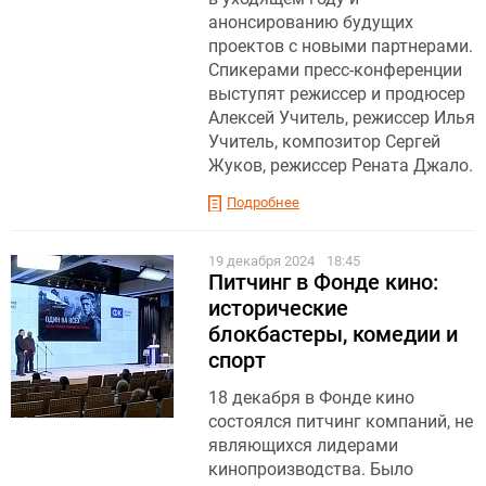
анонсированию будущих
проектов с новыми партнерами.
Спикерами пресс-конференции
выступят режиссер и продюсер
Алексей Учитель, режиссер Илья
Учитель, композитор Сергей
Жуков, режиссер Рената Джало.
Подробнее
19 декабря 2024
18:45
Питчинг в Фонде кино:
исторические
блокбастеры, комедии и
спорт
18 декабря в Фонде кино
состоялся питчинг компаний, не
являющихся лидерами
кинопроизводства. Было