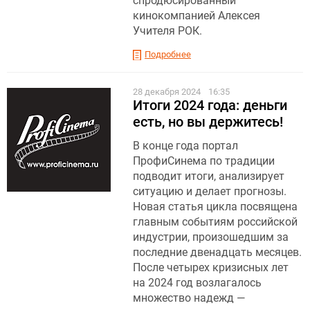
спродюсированный
кинокомпанией Алексея
Учителя РОК.
Подробнее
28 декабря 2024
16:35
Итоги 2024 года: деньги
есть, но вы держитесь!
В конце года портал
ПрофиСинема по традиции
подводит итоги, анализирует
ситуацию и делает прогнозы.
Новая статья цикла посвящена
главным событиям российской
индустрии, произошедшим за
последние двенадцать месяцев.
После четырех кризисных лет
на 2024 год возлагалось
множество надежд —