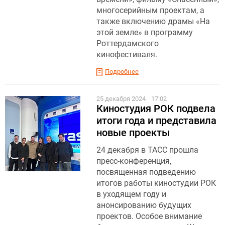
многосерийным проектам, а
также включению драмы «На
этой земле» в программу
Роттердамского
кинофестиваля.
Подробнее
25 декабря 2024
17:02
Киностудия РОК подвела
итоги года и представила
новые проекты
24 декабря в ТАСС прошла
пресс-конференция,
посвященная подведению
итогов работы киностудии РОК
в уходящем году и
анонсированию будущих
проектов. Особое внимание