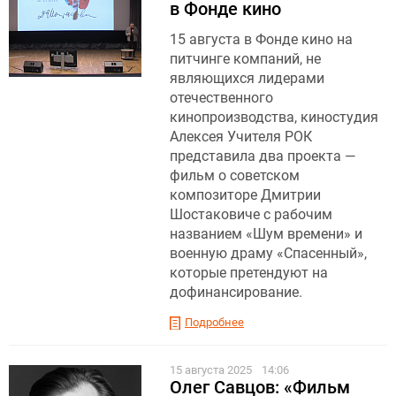
в Фонде кино
15 августа в Фонде кино на
питчинге компаний, не
являющихся лидерами
отечественного
кинопроизводства, киностудия
Алексея Учителя РОК
представила два проекта —
фильм о советском
композиторе Дмитрии
Шостаковиче с рабочим
названием «Шум времени» и
военную драму «Спасенный»,
которые претендуют на
дофинансирование.
Подробнее
15 августа 2025
14:06
Олег Савцов: «Фильм