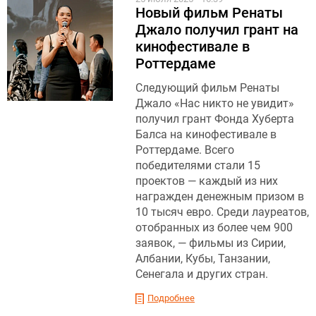
Новый фильм Ренаты
Джало получил грант на
кинофестивале в
Роттердаме
Следующий фильм Ренаты
Джало «Нас никто не увидит»
получил грант Фонда Хуберта
Балса на кинофестивале в
Роттердаме. Всего
победителями стали 15
проектов — каждый из них
награжден денежным призом в
10 тысяч евро. Среди лауреатов,
отобранных из более чем 900
заявок, — фильмы из Сирии,
Албании, Кубы, Танзании,
Сенегала и других стран.
Подробнее