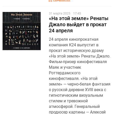
31 марта 2025
17:45
«На этой земле» Ренаты
Джало выйдет в прокат
24 апреля
24 апреля кинопрокатная
компания К24 выпустит в
прокат историческую драму
«На этой земле» Ренаты Джало.
Фильм-призер кинофестиваля
Маяк и участник
Роттердамского
кинофестиваля. «На этой
земле» — черно-белая фантазия
о русской деревне XVIII века с
гипнотическим визуальным
стилем и тревожной
атмосферой. Генеральный
продюсер картины — Алексей