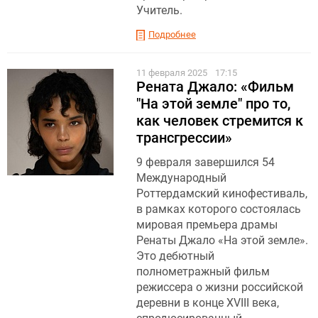
Учитель.
Подробнее
11 февраля 2025
17:15
Рената Джало: «Фильм
"На этой земле" про то,
как человек стремится к
трансгрессии»
9 февраля завершился 54
Международный
Роттердамский кинофестиваль,
в рамках которого состоялась
мировая премьера драмы
Ренаты Джало «На этой земле».
Это дебютный
полнометражный фильм
режиссера о жизни российской
деревни в конце XVIII века,