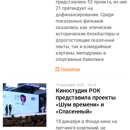
представлено 53 проекта, из них
21 претендует на
дофинансирование. Среди
показанных фильмов
оказались как эпические
исторические блокбастеры и
дорогостоящие сказочные
ленты, так и комедийные
картины, мелодрамы и
спортивные байопики.
Подробнее
18 декабря 2024
14:16
Киностудия РОК
представила проекты
«Шум времени» и
«Спасенный»
18 декабря в Фонде кино на
питчинге компаний, не