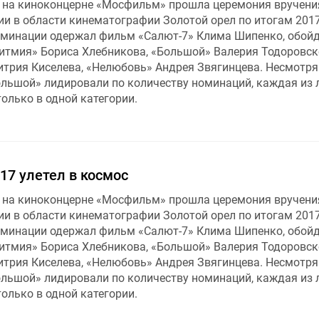
а на киноконцерне «Мосфильм» прошла церемония вручени
и в области кинематографии Золотой орел по итогам 2017
оминации одержал фильм «Салют-7» Клима Шипенко, обойд
ритмия» Бориса Хлебникова, «Большой» Валерия Тодоровск
трия Киселева, «Нелюбовь» Андрея Звягинцева. Несмотря 
ольшой» лидировали по количеству номинаций, каждая из 
олько в одной категории.
17 улетел в космос
а на киноконцерне «Мосфильм» прошла церемония вручени
и в области кинематографии Золотой орел по итогам 2017
оминации одержал фильм «Салют-7» Клима Шипенко, обойд
ритмия» Бориса Хлебникова, «Большой» Валерия Тодоровск
трия Киселева, «Нелюбовь» Андрея Звягинцева. Несмотря 
ольшой» лидировали по количеству номинаций, каждая из 
олько в одной категории.