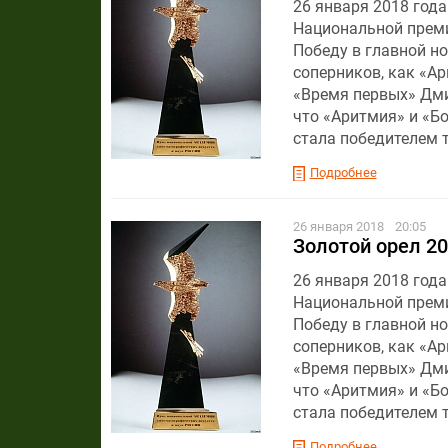
26 января 2018 год
Национальной преми
Победу в главной н
соперников, как «А
«Время первых» Дми
что «Аритмия» и «Б
стала победителем т
Подробнее
26 января 2018
20:05
Золотой орел 20
26 января 2018 год
Национальной преми
Победу в главной н
соперников, как «А
«Время первых» Дми
что «Аритмия» и «Б
стала победителем т
Подробнее