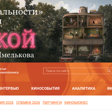
ртал
 кинобизнеса
ИНТЕРВЬЮ
КИНОСОБЫТИЯ
АНАЛИТИКА
Ф
ИЯ 2026
СПБМКФ 2026
ПИТЧИНГИ
КИНОБИЗНЕС