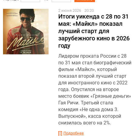
2 июня 2026
20:20
Итоги уикенда с 28 по 31
мая: «Майкл» показал
лучший старт для
зарубежного кино в 2026
году
Лидером проката России с 28
по 31 мая стал биографический
фильм «Майкл», который
показал второй лучший старт
для иностранного кино с 2022
года. Опустился на второе
место боевик «Грязные деньги»
Гая Ричи. Третьей стала
комедия «Не одна дома 3.
Выпускной», касса которой
снизилась всего на 2%.
Подробнее