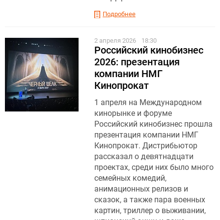
Подробнее
2 апреля 2026
18:30
Российский кинобизнес
2026: презентация
компании НМГ
Кинопрокат
1 апреля на Международном
кинорынке и форуме
Российский кинобизнес прошла
презентация компании НМГ
Кинопрокат. Дистрибьютор
рассказал о девятнадцати
проектах, среди них было много
семейных комедий,
анимационных релизов и
сказок, а также пара военных
картин, триллер о выживании,