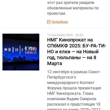
этот раз зрители увидели
обновленные материалы по
проектам.
Подробнее
12 сентября 2025
20:53
НМГ Кинопрокат на
СПбМКФ 2025: БУ-РА-ТИ-
НО и елки — на Новый
год, тюльпаны — на 8
Марта
12 сентября в рамках Санкт-
Петербургского
международного Контент
Форума прошла презентация
НМГ Кинопроката. Глава
компании Вадим Смирнов
рассказал о предстоящих 18
релизах на конец 2025–2027