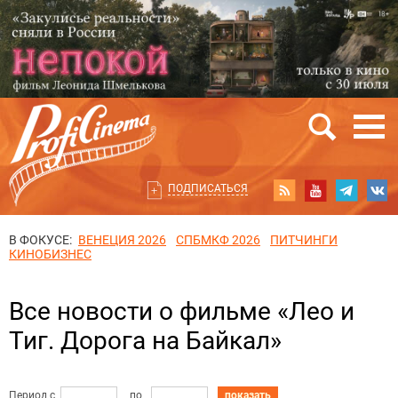
ПОДПИСАТЬСЯ
В ФОКУСЕ:
ВЕНЕЦИЯ 2026
СПБМКФ 2026
ПИТЧИНГИ
КИНОБИЗНЕС
Все новости о фильме «Лео и
Тиг. Дорога на Байкал»
Период с
по
показать