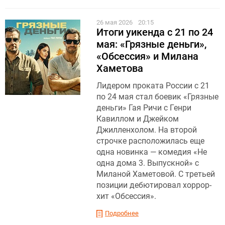
26 мая 2026
20:15
Итоги уикенда с 21 по 24
мая: «Грязные деньги»,
«Обсессия» и Милана
Хаметова
Лидером проката России с 21
по 24 мая стал боевик «Грязные
деньги» Гая Ричи с Генри
Кавиллом и Джейком
Джилленхолом. На второй
строчке расположилась еще
одна новинка — комедия «Не
одна дома 3. Выпускной» с
Миланой Хаметовой. С третьей
позиции дебютировал хоррор-
хит «Обсессия».
Подробнее