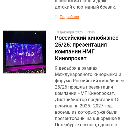
шпионский экшн и даже
детский спортивный боевик.
Подробнее
10 декабря 2025
13:45
Российский кинобизнес
25/26: презентация
компании НМГ
Кинопрокат
9 декабря в рамках
Международного кинорынка и
форума Российский кинобизнес
25/26 прошла презентация
компании НМГ Кинопрокат.
Дистрибьютор представил 15
релизов на 2025–2027 год,
восемь из которых уже были
презентованы на кинорынке в
Петербурге осенью, однако в