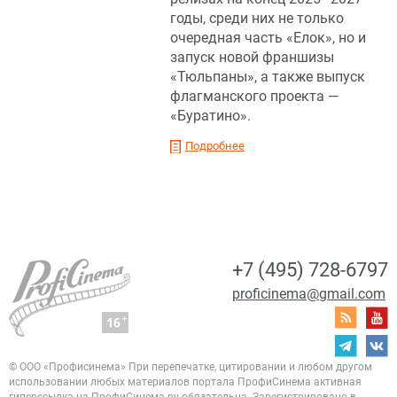
годы, среди них не только
очередная часть «Елок», но и
запуск новой франшизы
«Тюльпаны», а также выпуск
флагманского проекта —
«Буратино».
Подробнее
+7 (495) 728-6797
proficinema@gmail.com
© ООО «Профисинема»
При перепечатке, цитировании и любом другом
использовании любых материалов портала
ПрофиСинема активная
гиперссылка на ПрофиСинема.ру обязательна.
Зарегистрировано в