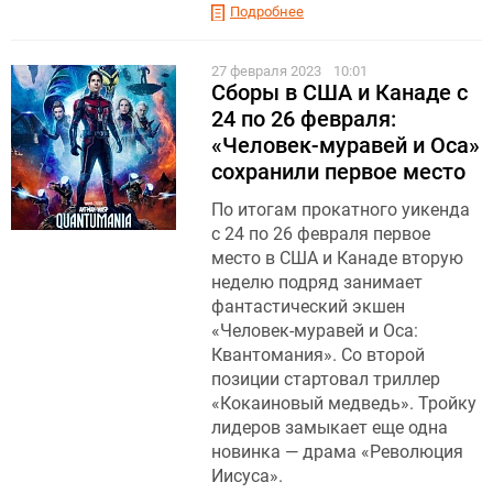
Подробнее
27 февраля 2023
10:01
Сборы в США и Канаде с
24 по 26 февраля:
«Человек-муравей и Оса»
сохранили первое место
По итогам прокатного уикенда
с 24 по 26 февраля первое
место в США и Канаде вторую
неделю подряд занимает
фантастический экшен
«Человек-муравей и Оса:
Квантомания». Со второй
позиции стартовал триллер
«Кокаиновый медведь». Тройку
лидеров замыкает еще одна
новинка — драма «Революция
Иисуса».