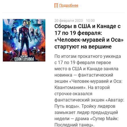
Подробнее
20 февраля 2023
10:00
Сборы в США и Канаде с
17 по 19 февраля:
«Человек-муравей и Оса»
стартуют на вершине
По итогам прокатного уикенда
с 17 по 19 февраля первое
место в США и Канаде заняла
новинка — фантастический
экшен «Человек-муравей и Оса:
Квантомания». На второй
строчке оказался
фантастический экшен «Аватар:
Путь воды». Тройку лидеров
замыкает лидер предыдущей
недели — драма «Супер Майк:
Последний танец».