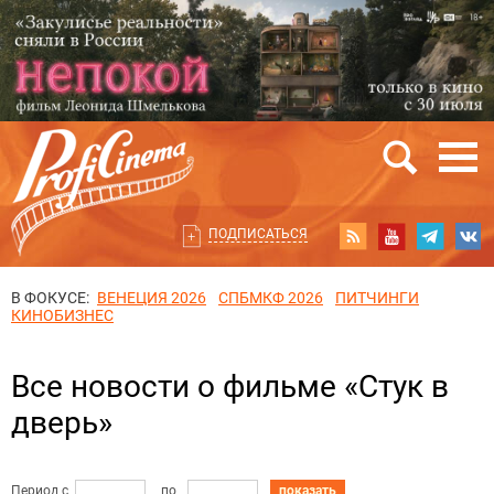
ПОДПИСАТЬСЯ
В ФОКУСЕ:
ВЕНЕЦИЯ 2026
СПБМКФ 2026
ПИТЧИНГИ
КИНОБИЗНЕС
Все новости о фильме «Стук в
дверь»
Период с
по
показать