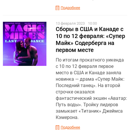
Подробнее
13 февраля 2023
10:00
Сборы в США и Канаде с
10 по 12 февраля: «Супер
Майк» Содерберга на
первом месте
По итогам прокатного уикенда
с 10 по 12 февраля первое
место в США и Канаде заняла
новинка — драма «Супер Майк:
Последний танец». На второй
строчке оказался
фантастический экшен «Аватар:
Путь воды». Тройку лидеров
замыкает «Титаник» Джеймса
Кэмерона.
Подробнее