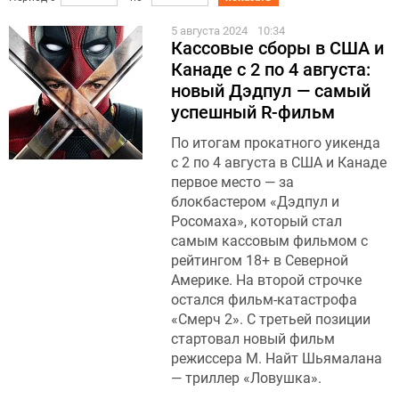
5 августа 2024
10:34
Кассовые сборы в США и
Канаде с 2 по 4 августа:
новый Дэдпул — самый
успешный R-фильм
По итогам прокатного уикенда
с 2 по 4 августа в США и Канаде
первое место — за
блокбастером «Дэдпул и
Росомаха», который стал
самым кассовым фильмом с
рейтингом 18+ в Северной
Америке. На второй строчке
остался фильм-катастрофа
«Смерч 2». С третьей позиции
стартовал новый фильм
режиссера М. Найт Шьямалана
— триллер «Ловушка».