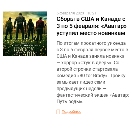
6 февраля 2023
10:21
Сборы в США и Канаде с
3 по 5 февраля: «Аватар»
уступил место новинкам
По итогам прокатного уикенда
с 3 по 5 февраля первое место в
США и Канаде заняла новинка
— хоррор «Стук в дверь». Со
второй строчки стартовала
комедия «80 for Brady». Тройку
замыкает лидер семи
предыдущих недель —
фантастический экшен «Аватар:
Путь воды».
Подробнее