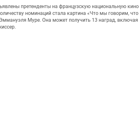
бъявлены претенденты на французскую национальную кин
количеству номинаций стала картина «Что мы говорим, чт
Эммануэля Муре. Она может получить 13 наград, включая
иссер.