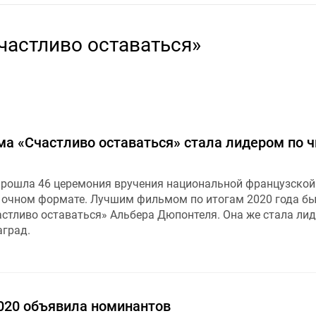
частливо оставаться»
ма «Счастливо оставаться» стала лидером по ч
прошла 46 церемония вручения национальной французской
 очном формате. Лучшим фильмом по итогам 2020 года б
астливо оставаться» Альбера Дюпонтеля. Она же стала ли
аград.
020 объявила номинантов