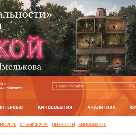
ртал
 кинобизнеса
ИНТЕРВЬЮ
КИНОСОБЫТИЯ
АНАЛИТИКА
Ф
ИЯ 2026
СПБМКФ 2026
ПИТЧИНГИ
КИНОБИЗНЕС