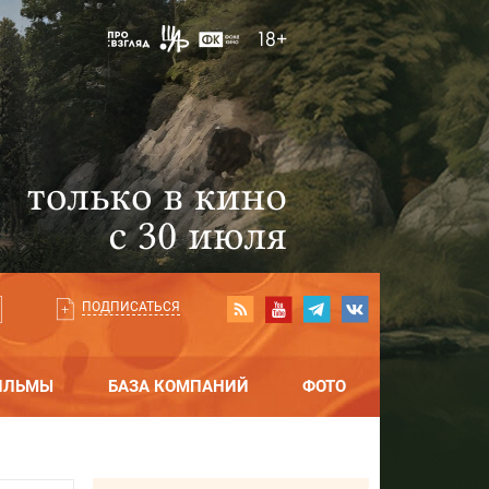
ПОДПИСАТЬСЯ
ИЛЬМЫ
БАЗА КОМПАНИЙ
ФОТО