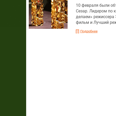
10 февраля были о
Сезар. Лидером по 
делаем» режиссера 
фильм и Лучший реж
Подробнее