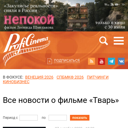
ПОДПИСАТЬСЯ
В ФОКУСЕ:
ВЕНЕЦИЯ 2026
СПБМКФ 2026
ПИТЧИНГИ
КИНОБИЗНЕС
Все новости о фильме «Тварь»
Период с
по
показать