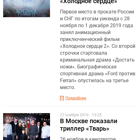
«Холодное сердце»
Первое место в прокате России
и СНГ по итогам уикенда с 28
ноября по 1 декабря 2019 года
занял анимационный
приключенческий фильм
«Холодное сердце 2». Со второй
строчки стартовала
криминальная драма «Достать
ножи». Биографическая
спортивная драма «Ford против
Ferrari» опустилась на третье
место.
Подробнее
27 ноября 2019
13:25
В Москве показали
триллер «Тварь»
26 ноября в кинотеатре