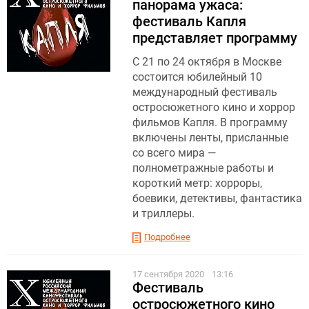
панорама ужаса:
фестиваль Капля
представляет программу
С 21 по 24 октября в Москве
состоится юбилейный 10
международный фестиваль
остросюжетного кино и хоррор
фильмов Капля. В программу
включены ленты, присланные
со всего мира —
полнометражные работы и
короткий метр: хорроры,
боевики, детективы, фантастика
и триллеры.
Подробнее
17 сентября 2020
13:16
Фестиваль
остросюжетного кино