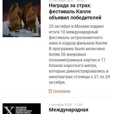
27 октября 2020
10:32
Награда за страх:
фестиваль Капля
объявил победителей
25 октября в Москве подвел
итоги 10 международный
фестиваль остросюжетного
кино и хоррор-фильмов Капля.
В программу было включено
более 20 жанровых
полнометражных картин и 11
блоков короткого метра,
которые демонстрировались в
кинотеатрах столицы с 21 по 24
октября.
Подробнее
1 октября 2020
11:39
Международная