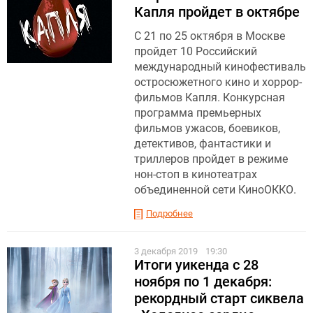
Капля пройдет в октябре
С 21 по 25 октября в Москве
пройдет 10 Российский
международный кинофестиваль
остросюжетного кино и хоррор-
фильмов Капля. Конкурсная
программа премьерных
фильмов ужасов, боевиков,
детективов, фантастики и
триллеров пройдет в режиме
нон-стоп в кинотеатрах
объединенной сети КиноОККО.
Подробнее
3 декабря 2019
19:30
Итоги уикенда с 28
ноября по 1 декабря:
рекордный старт сиквела