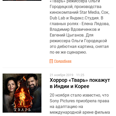
«Тварь» режиссера Ольги
Городецкой, производства
кинокомпаний Star Media, Сок,
Dub Lab и Яндекс.Студия. В
главных ролях - Елена Лядова,
Владимир Вдовиченков и
Евгений Цыганов. Для
режиссера Ольги Городецкой
это дебютная картина, снятая
по ее же сценарию.
Подробнее
21 ноября 2019
11:25
Хоррор «Тварь» покажут
в Индии и Корее
20 ноября стало известно, что
Sony Pictures приобрела права
на адаптацию на
международной арене фильма