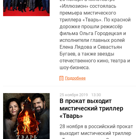
«Иллюзион» состоялась
премьера мистического
триллера «Тварь». По красной
дорожке прошли режиссёр
фильма Ольга Городецкая и
исполнители главных ролей
Елена Лядова и Севастьян
Бугаев, а также звезды
отечественного кино, театра и
шоу-бизнеса.
Подробнее
25 ноября 2019
13:30
В прокат выходит
мистический триллер
«Тварь»
28 ноября в российский прокат
выходит мистический триллер