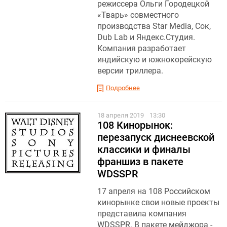
режиссера Ольги Городецкой
«Тварь» совместного
производства Star Media, Сок,
Dub Lab и Яндекс.Студия.
Компания разработает
индийскую и южнокорейскую
версии триллера.
Подробнее
18 апреля 2019
13:30
108 Кинорынок:
перезапуск диснеевской
классики и финалы
франшиз в пакете
WDSSPR
17 апреля на 108 Российском
кинорынке свои новые проекты
представила компания
WDSSPR. В пакете мейджора -