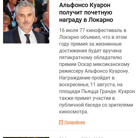
Альфонсо Куарон
получит почетную
награду в Локарно
16 июля 77 кинофестиваль в
Локарно объявил, что в этом
году премия за жизненные
достижения будет вручена
пятикратному обладателю
премии Оскар мексиканскому
режиссеру Альфонсо Куарону.
Награждение пройдет в
воскресенье, 11 августа, на
площади Пьяцца Гранде. Куарон
также примет участие в
публичной беседе со зрителями
киносмотра.
Подробнее