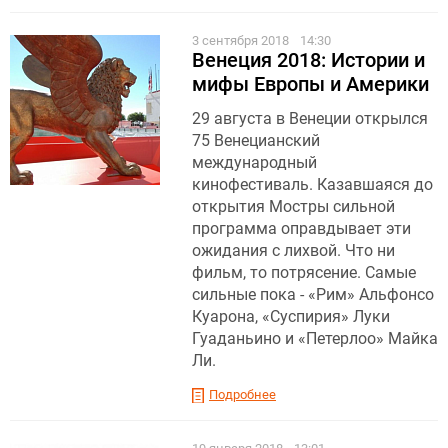
3 сентября 2018
14:30
Венеция 2018: Истории и
мифы Европы и Америки
29 августа в Венеции открылся
75 Венецианский
международный
кинофестиваль. Казавшаяся до
открытия Мостры сильной
программа оправдывает эти
ожидания с лихвой. Что ни
фильм, то потрясение. Самые
сильные пока - «Рим» Альфонсо
Куарона, «Суспирия» Луки
Гуаданьино и «Петерлоо» Майка
Ли.
Подробнее