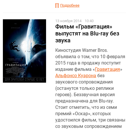
Подробнее
13 ноября 2014
10:40
Фильм «Гравитация»
выпустят на Blu-ray без
звука
Киностудия Warner Bros.
объявила о том, что 10 февраля
2015 года в продажу поступит
издание фильма «
Гравитация
»
Альфонсо Куарона
без
звукового сопровождения
(останутся только реплики
героев). Беззвучная версия
предназначена для Blu-ray.
Стоит отметить, что из семи
премий «Оскар», которых
удостоился фильм, три связаны
со звуковым сопровождением