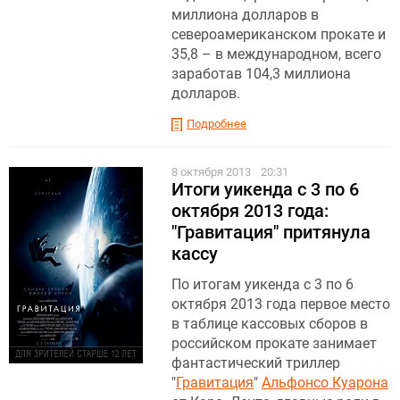
миллиона долларов в
североамериканском прокате и
35,8 – в международном, всего
заработав 104,3 миллиона
долларов.
Подробнее
8 октября 2013
20:31
Итоги уикенда c 3 по 6
октября 2013 года:
"Гравитация" притянула
кассу
По итогам уикенда с 3 по 6
октября 2013 года первое место
в таблице кассовых сборов в
российском прокате занимает
фантастический триллер
"
Гравитация
"
Альфонсо Куарона