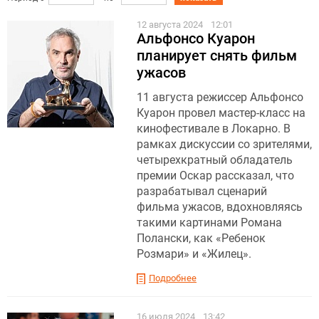
12 августа 2024
12:01
Альфонсо Куарон
планирует снять фильм
ужасов
11 августа режиссер Альфонсо
Куарон провел мастер-класс на
кинофестивале в Локарно. В
рамках дискуссии со зрителями,
четырехкратный обладатель
премии Оскар рассказал, что
разрабатывал сценарий
фильма ужасов, вдохновляясь
такими картинами Романа
Полански, как «Ребенок
Розмари» и «Жилец».
Подробнее
16 июля 2024
13:42