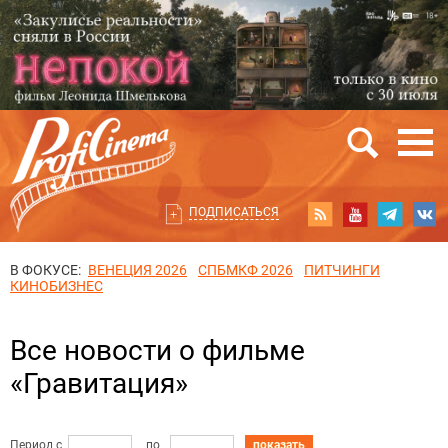
ПОДПИСАТЬСЯ
В ФОКУСЕ:
ВЕНЕЦИЯ 2026
СПБМКФ 2026
ПИТЧИНГИ
КИНОБИЗНЕС
Все новости о фильме
«Гравитация»
Период с
по
показать