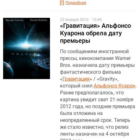
Подробнее
22 января 2013
13:49
«Гравитация» Альфонсо
Куарона обрела дату
премьеры
По сообщениям иностранной
прессы, кинокомпания Warner
Bros. назначила дату премьеры
фантастического фильма
«
Гравитация
» / «Gravity»,
который снял
Альфонсо Куарон
.
Ранее предполагалось, что
картина увидит свет 21 ноября
2012 года, но позднее премьера
была отложена на
неопределенный срок. Теперь
же стало известно, что релиз
ленты назначен на 4 октября