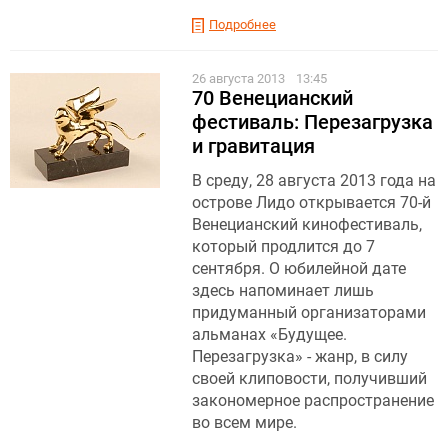
Подробнее
26 августа 2013
13:45
70 Венецианский
фестиваль: Перезагрузка
и гравитация
В среду, 28 августа 2013 года на
острове Лидо открывается 70-й
Венецианский кинофестиваль,
который продлится до 7
сентября. О юбилейной дате
здесь напоминает лишь
придуманный организаторами
альманах «Будущее.
Перезагрузка» - жанр, в силу
своей клиповости, получивший
закономерное распространение
во всем мире.