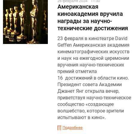
26 февраля 2024
11:30
Американская
киноакадемия вручила
награды за научно-
технические достижения
23 февраля в кинотеатре David
Geffen Американская академия
кинематографических искусств
и наук на ежегодной церемонии
вручения научно-технических
премий отметила
16 достижений в области кино.
Президент совета Академии
Джанет Янг открыла вечер,
приветствуя научно-техническое
сообщество «создающее
волшебство, которое зрители
испытывают в кино».
Подробнее