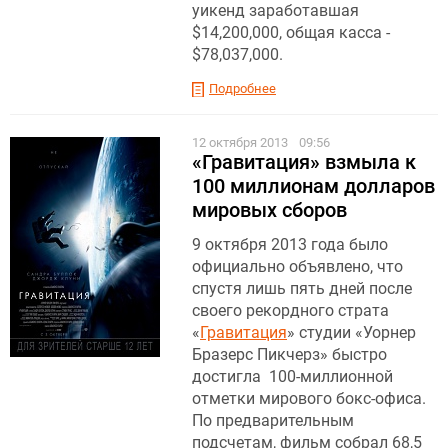
уикенд заработавшая
$14,200,000, общая касса -
$78,037,000.
Подробнее
12 октября 2013
09:56
«Гравитация» взмыла к
100 миллионам долларов
мировых сборов
9 октября 2013 года было
официально объявлено, что
спустя лишь пять дней после
своего рекордного страта
«
Гравитация
» студии «Уорнер
Бразерс Пикчерз» быстро
достигла 100-миллионной
отметки мирового бокс-офиса.
По предварительным
подсчетам, фильм собрал 68,5