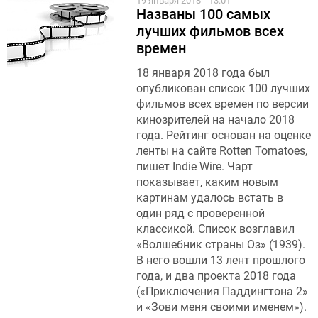
19 января 2018
13:01
Названы 100 самых
лучших фильмов всех
времен
18 января 2018 года был
опубликован список 100 лучших
фильмов всех времен по версии
кинозрителей на начало 2018
года. Рейтинг основан на оценке
ленты на сайте Rotten Tomatoes,
пишет Indie Wire. Чарт
показывает, каким новым
картинам удалось встать в
один ряд с проверенной
классикой. Список возглавил
«Волшебник страны Оз» (1939).
В него вошли 13 лент прошлого
года, и два проекта 2018 года
(«Приключения Паддингтона 2»
и «Зови меня своими именем»).