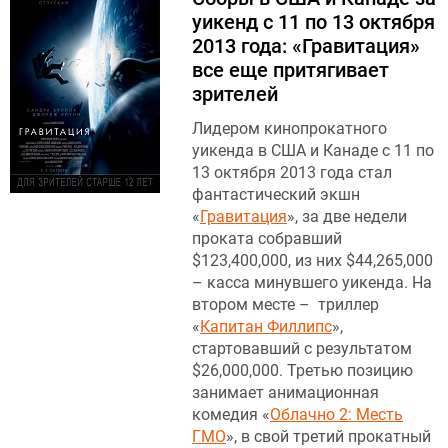
уикенд с 11 по 13 октября
2013 года: «Гравитация»
все еще притягивает
зрителей
Лидером кинопрокатного
уикенда в США и Канаде с 11 по
13 октября 2013 года стал
фантастический экшн
«
Гравитация
», за две недели
проката собравший
$123,400,000, из них $44,265,000
– касса минувшего уикенда. На
втором месте – триллер
«
Капитан Филлипс
»,
стартовавший с результатом
$26,000,000. Третью позицию
занимает анимационная
комедия «
Облачно 2: Месть
ГМО
», в свой третий прокатный