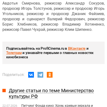
Авдотья Смирнова, режиссер Александр Сокуров,
продюсер Игорь Толстунов, режиссер и продюсер Игорь
Угольников, режиссер и продюсер Джаник Файзиев,
продюсер и сценарист Валерий Федорович, режиссер
Борис Хлебников, режиссер Владимир Хотиненко,
режиссер Павел Чухрай, режиссер Клим Шипенко.
Подписывайтесь на ProfiCinema.ru в
ВКонтакте
и
Телеграм
и узнавайте первыми о главных новостях
кинобизнеса
Поделиться:
Другие статьи по теме Министерство
культуры РФ
Питчинг Фонда кино: Хрум, кривые зеркала и
22.07.2026