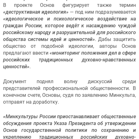
В проекте Основ фигурирует также термин
«деструктивная идеология»
— под ним подразумевается
«идеологическое и психологическое воздействие на
граждан России, которое ведёт к насаждению чуждой
российскому народу и разрушительной для российского
общества системы идей и ценностей»
. Дабы защитить
общество от подобной идеологии, авторы Основ
предлагают ввести
«мониторинг положения дел в сфере
российских традиционных духовно-нравственных
ценностей»
.
Документ поднял волну дискуссий среди
представителей профессиональной общественности. В
конечном счете, Основы, судя по заявлению Минкульта,
отправят на доработку.
«Минкультуры России приостанавливает общественные
обсуждения проекта Указа Президента об утверждении
Основ государственной политики по сохранению и
укреплению традиционных российских духовно-