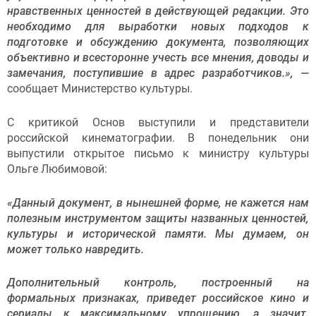
нравственных ценностей в действующей редакции. Это
необходимо для выработки новых подходов к
подготовке и обсуждению документа, позволяющих
объективно и всесторонне учесть все мнения, доводы и
замечания, поступившие в адрес разработчиков.», —
сообщает Министерство культуры.
С критикой Основ выступили и представители
российской кинематографии. В понедельник они
выпустили открытое письмо к министру культуры
Ольге Любимовой:
«Данный документ, в нынешней форме, не кажется нам
полезным инструментом защиты названных ценностей,
культуры ‎и исторической памяти. Мы думаем, он
может только навредить.
Дополнительный контроль, построенный на
формальных признаках, приведет российское кино и
сериалы к максимальному упрощению, а значит,