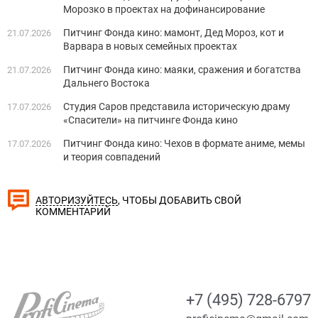
Морозко в проектах на дофинансирование
Питчинг Фонда кино: мамонт, Дед Мороз, кот и
21.07.2026
Варвара в новых семейных проектах
Питчинг Фонда кино: маяки, сражения и богатства
21.07.2026
Дальнего Востока
Студия Саров представила историческую драму
17.07.2026
«Спасители» на питчинге Фонда кино
Питчинг Фонда кино: Чехов в формате аниме, мемы
17.07.2026
и теория совпадений
, ЧТОБЫ ДОБАВИТЬ СВОЙ
АВТОРИЗУЙТЕСЬ
КОММЕНТАРИЙ
+7 (495) 728-6797