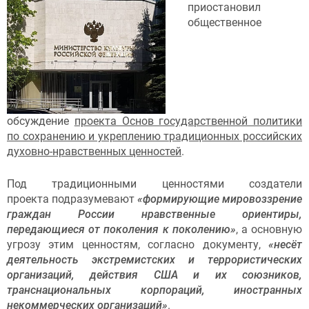
приостановил
общественное
обсуждение
проекта Основ государственной политики
по сохранению и укреплению традиционных российских
духовно-нравственных ценностей
.
Под традиционными ценностями создатели
проекта подразумевают
«формирующие мировоззрение
граждан России нравственные ориентиры,
передающиеся от поколения к поколению»
, а основную
угрозу этим ценностям, согласно документу,
«несёт
деятельность экстремистских и террористических
организаций, действия США и их союзников,
транснациональных корпораций, иностранных
некоммерческих организаций»
.