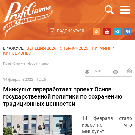
ПОДПИСАТЬСЯ
В ФОКУСЕ:
ВЕНЕЦИЯ 2026
СПБМКФ 2026
ПИТЧИНГИ
КИНОБИЗНЕС
ПрофиСинема
Новости кино
1518
14 февраля 2022
12:25
Минкульт переработает проект Основ
государственной политики по сохранению
традиционных ценностей
14 февраля стало
известно, что
Минкульт