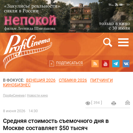
ПОДПИСАТЬСЯ
В ФОКУСЕ:
ВЕНЕЦИЯ 2026
СПБМКФ 2026
ПИТЧИНГИ
КИНОБИЗНЕС
ПрофиСинема
Новости кино
394
8 июня 2026
14:30
Средняя стоимость съемочного дня в
Москве составляет $50 тысяч