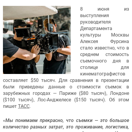
8 июня из
выступления
руководителя
Департамента
культуры Москвы
Алексея Фурсина
стало известно, что в
среднем стоимость
съемочного дня в
столице для
кинематографистов
составляет $50 тысяч. Для сравнения в презентации
были приведены данные о стоимости съемок в
зарубежных городах — Париже ($80 тысяч), Лондоне
($100 тысяч), Лос-Анджелесе ($150 тысяч). Об этом
пишет
ТАСС
.
«
Мы понимаем прекрасно, что съемки — это большое
количество разных затрат, это проживание, логистика,