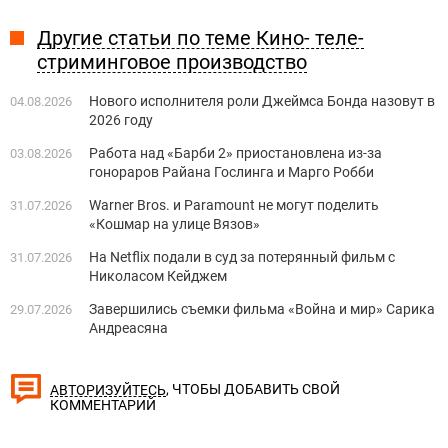
Другие статьи по теме Кино- теле-
стриминговое производство
Нового исполнителя роли Джеймса Бонда назовут в
04.08.2026
2026 году
Работа над «Барби 2» приостановлена из-за
03.08.2026
гонораров Райана Гослинга и Марго Робби
Warner Bros. и Paramount не могут поделить
31.07.2026
«Кошмар на улице Вязов»
На Netflix подали в суд за потерянный фильм с
31.07.2026
Николасом Кейджем
Завершились съемки фильма «Война и мир» Сарика
29.07.2026
Андреасяна
, ЧТОБЫ ДОБАВИТЬ СВОЙ
АВТОРИЗУЙТЕСЬ
КОММЕНТАРИЙ