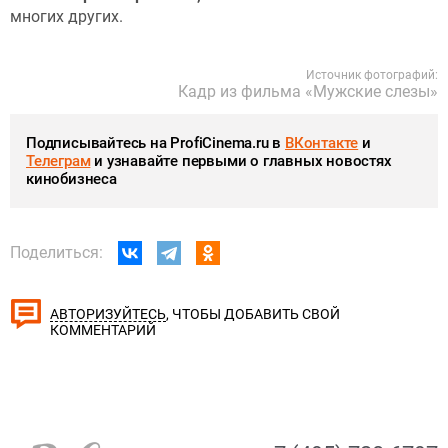
многих других.
Источник фотографий:
Кадр из фильма «Мужские слезы»
Подписывайтесь на ProfiCinema.ru в
ВКонтакте
и
Телеграм
и узнавайте первыми о главных новостях
кинобизнеса
Поделиться:
, ЧТОБЫ ДОБАВИТЬ СВОЙ
АВТОРИЗУЙТЕСЬ
КОММЕНТАРИЙ