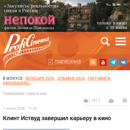
ПОДПИСАТЬСЯ
В ФОКУСЕ:
ВЕНЕЦИЯ 2026
СПБМКФ 2026
ПИТЧИНГИ
КИНОБИЗНЕС
ПрофиСинема
Новости кино
387
1 июня 2026
11:20
Клинт Иствуд завершил карьеру в кино